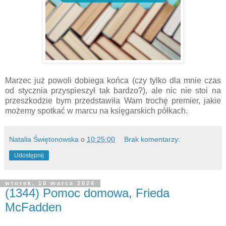
Marzec już powoli dobiega końca (czy tylko dla mnie czas
od stycznia przyspieszył tak bardzo?), ale nic nie stoi na
przeszkodzie bym przedstawiła Wam trochę premier, jakie
możemy spotkać w marcu na księgarskich półkach.
Natalia Świętonowska
o
10:25:00
Brak komentarzy:
Udostępnij
wtorek, 10 marca 2026
(1344) Pomoc domowa, Frieda
McFadden