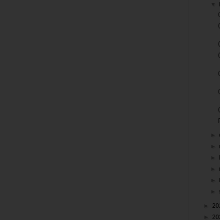
▼
►
►
►
►
►
►
►
20
►
20