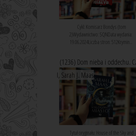
Cykl: Komisarz Bondys (tom
2)Wydawnictwo: SQNData wydania:
19.06.2024Liczba stron: 512Krymin...
(1236) Dom nieba i oddechu. C
I, Sarah J. Maas
Tytuł oryginału: House of the Sky and