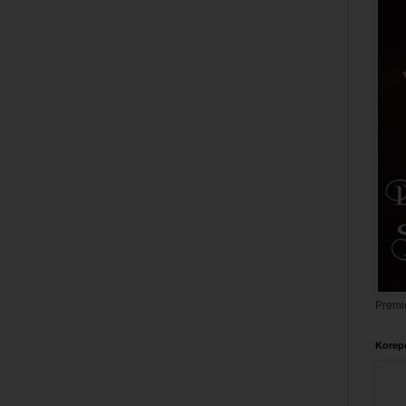
Premi
Korepe