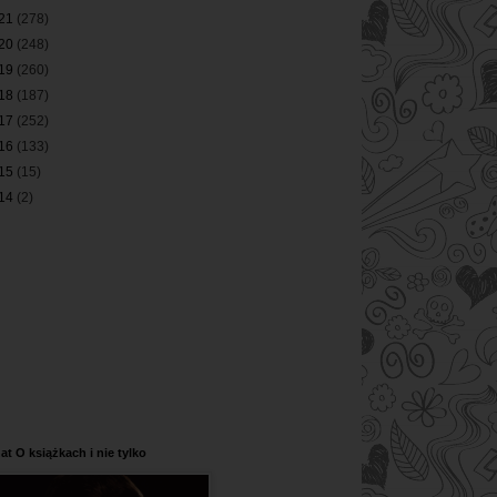
21
(278)
20
(248)
19
(260)
18
(187)
17
(252)
16
(133)
15
(15)
14
(2)
at O książkach i nie tylko