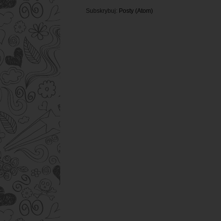
Subskrybuj:
Posty (Atom)