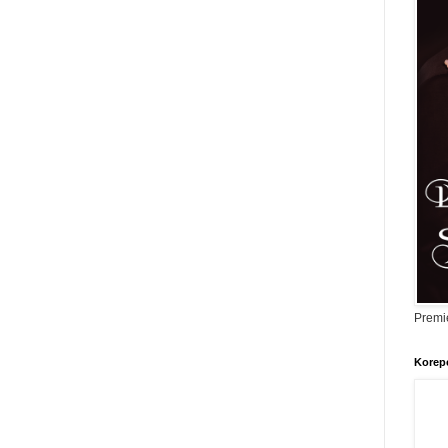
Premi
Korepe