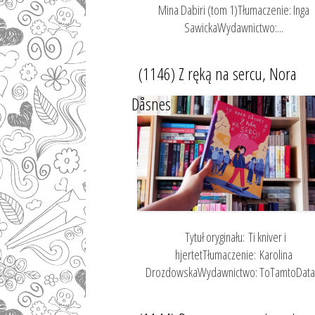
Mina Dabiri (tom 1)Tłumaczenie: Inga
SawickaWydawnictwo:...
(1146) Z ręką na sercu, Nora
Dåsnes
Tytuł oryginału: Ti kniver i
hjertetTłumaczenie: Karolina
DrozdowskaWydawnictwo: ToTamtoData.