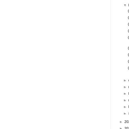
▼
►
►
►
►
►
►
►
20
►
20