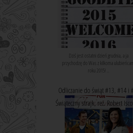
Dziś jest ostatni dzień grudnia, a ja
przychodzę do Was z kilkoma ulubieńca
roku 2015! ...
Odliczanie do świąt #13, #14 i 
Świąteczny strajk, reż. Robert Isc