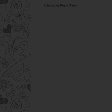
Subskrybuj:
Posty (Atom)