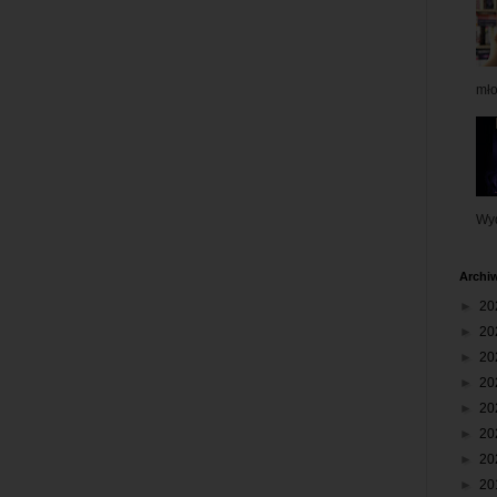
mł
Wyd
Archi
►
20
►
20
►
20
►
20
►
20
►
20
►
20
►
20