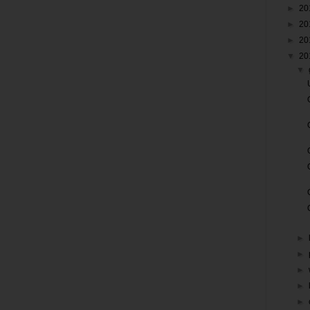
►
20
►
20
►
20
▼
20
▼
►
►
►
►
►