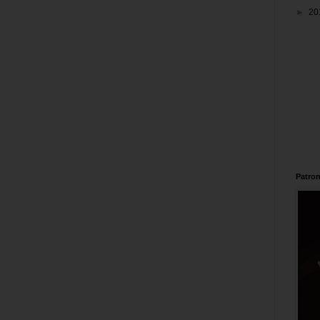
►
20
Patron