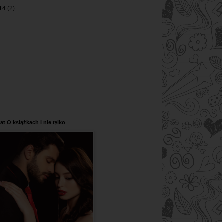
14
(2)
at O książkach i nie tylko