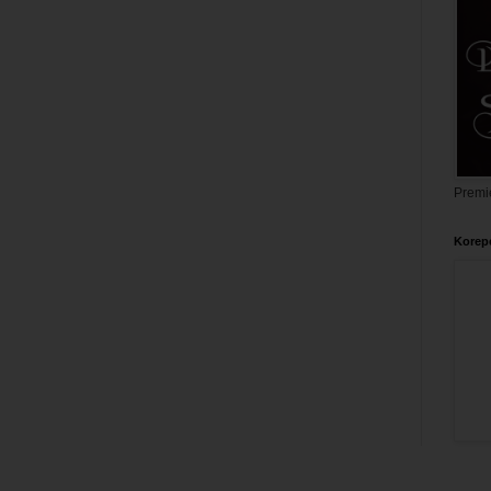
Premi
Korepe