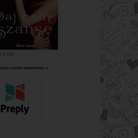
era: 8.04
tycje z języka angielskiego :)