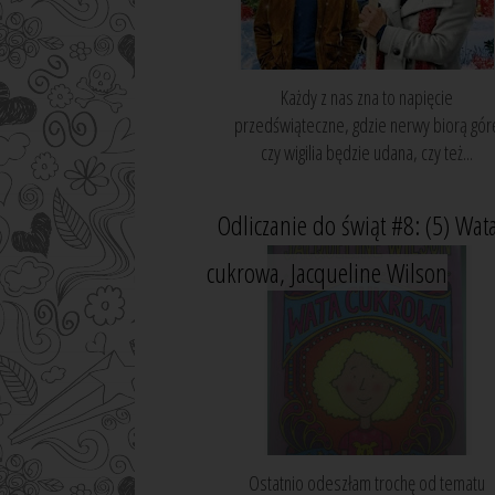
Każdy z nas zna to napięcie
przedświąteczne, gdzie nerwy biorą gór
czy wigilia będzie udana, czy też...
Odliczanie do świąt #8: (5) Wat
cukrowa, Jacqueline Wilson
Ostatnio odeszłam trochę od tematu