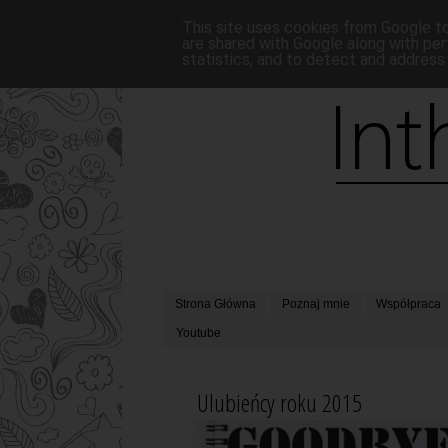
This site uses cookies from Google to 
are shared with Google along with per
statistics, and to detect and address
Strona Główna
Poznaj mnie
Współpraca
Youtube
Ulubieńcy roku 2015