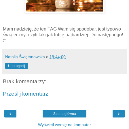
Mam nadzieję, że ten TAG Wam się spodobał, jest typowo
świąteczny- czyli taki jak lubię najbardziej. Do następnego!
:*
Natalia Świętonowska
o
19:44:00
Udostępnij
Brak komentarzy:
Prześlij komentarz
‹
›
Strona główna
Wyświetl wersję na komputer