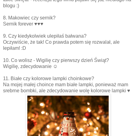
blogu :)
8. Makowiec czy sernik?
Sernik forever ♥♥♥
9. Czy kiedykolwiek ulepiłaś bałwana?
Oczywiście, że tak! Co prawda potem się rozwalał, ale
lepiłam! :D
10. Co wolisz - Wigilię czy pierwszy dzień Świąt?
Wigilię, zdecydowanie ☺
11. Białe czy kolorowe lampki choinkowe?
Na mojej małej choince mam białe lampki, ponieważ mam
srebrne bombki, ale zdecydowanie wolę kolorowe lampki ♥