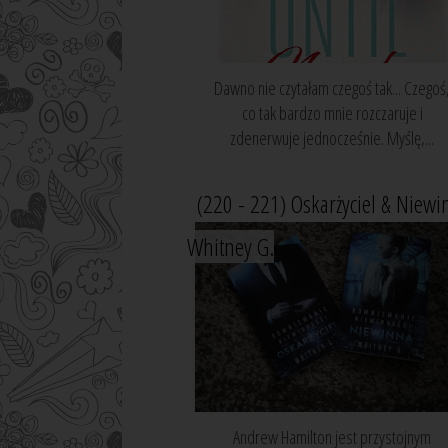
Dawno nie czytałam czegoś tak... Czegoś
co tak bardzo mnie rozczaruje i
zdenerwuje jednocześnie. Myślę,...
(220 - 221) Oskarżyciel & Niewi
Whitney G.
Andrew Hamilton jest przystojnym