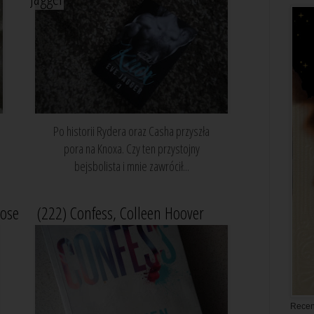
Po historii Rydera oraz Casha przyszła
pora na Knoxa. Czy ten przystojny
bejsbolista i mnie zawrócił...
Rose
(222) Confess, Colleen Hoover
Recen