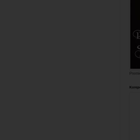
Premi
Korepe