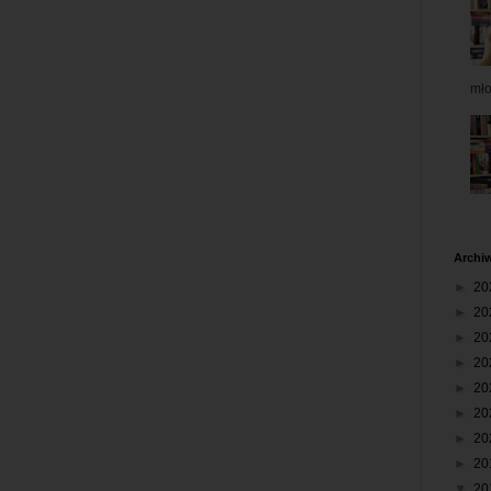
mł
Archi
►
20
►
20
►
20
►
20
►
20
►
20
►
20
►
20
▼
20