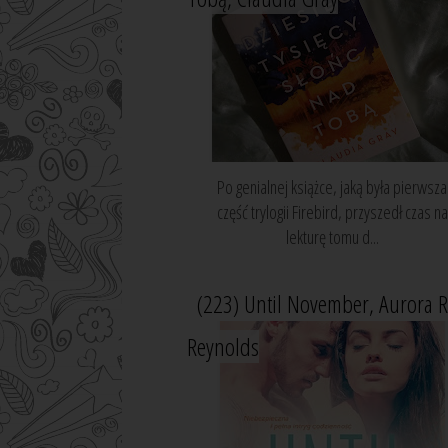
Po genialnej książce, jaką była pierwsza
część trylogii Firebird, przyszedł czas na
lekturę tomu d...
(223) Until November, Aurora 
Reynolds