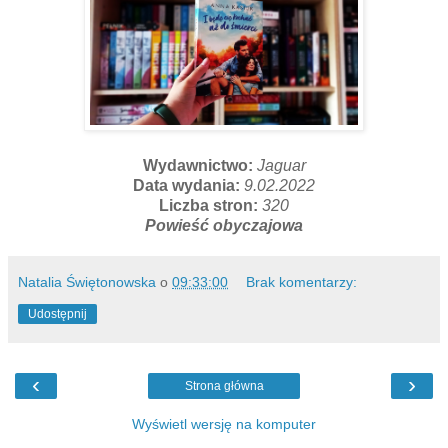
Wydawnictwo:
Jaguar
Data wydania:
9.02.2022
Liczba stron:
320
Powieść obyczajowa
Natalia Świętonowska
o
09:33:00
Brak komentarzy:
Udostępnij
‹
›
Strona główna
Wyświetl wersję na komputer