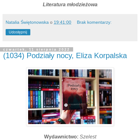
Literatura młodzieżowa
Natalia Świętonowska
o
19:41:00
Brak komentarzy:
Udostępnij
czwartek, 11 sierpnia 2022
(1034) Podziały nocy, Eliza Korpalska
Wydawnictwo:
Szelest