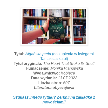
Tytuł:
Afgańska perła
(do kupienia w księgarni
Taniaksiazka.pl)
Tytuł oryginału:
The Pearl That Broke Its Shell
Tłumaczenie:
Monika Pianowska
Wydawnictwo:
Kobiece
Data wydania:
13.07.2022
Liczba stron:
507
Literatura obyczajowa
Szukasz innego tytułu? Zerknij na zakładkę z
nowościami!