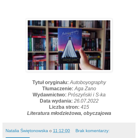
Tytuł oryginału:
Autoboyography
Tłumaczenie:
Aga Zano
Wydawnictwo:
Prószyński i S-ka
Data wydania:
26.07.2022
Liczba stron:
415
Literatura młodzieżowa, obyczajowa
Natalia Świętonowska
o
11:12:00
Brak komentarzy: