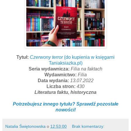
Tytuł:
Czerwony terror
(do kupienia w księgarni
Taniaksiazka.pl)
Seria wydawnicza:
Filia na faktach
Wydawnictwo:
Filia
Data wydania:
13.07.2022
Liczba stron:
430
Literatura faktu, historyczna
Potrzebujesz innego tytułu? Sprawdź pozostałe
nowości!
Natalia Świętonowska
o
12:53:00
Brak komentarzy: