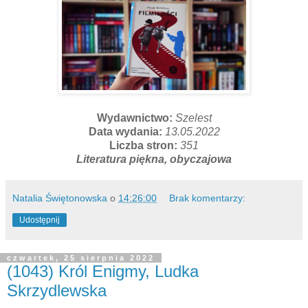
Wydawnictwo:
Szelest
Data wydania:
13.05.2022
Liczba stron:
351
Literatura piękna, obyczajowa
Natalia Świętonowska
o
14:26:00
Brak komentarzy:
Udostępnij
czwartek, 25 sierpnia 2022
(1043) Król Enigmy, Ludka
Skrzydlewska