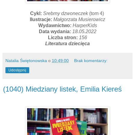
Cykl:
Srebrny dzwoneczek
(tom 4)
Ilustracje:
Małgorzata Musierowicz
Wydawnictwo:
HarperKids
Data wydania:
18.05.2022
Liczba stron:
156
Literatura dziecięca
Natalia Świętonowska
o
10:49:00
Brak komentarzy:
Udostępnij
(1040) Miedziany listek, Emilia Kiereś