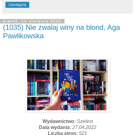
Udostępnij
piątek, 12 sierpnia 2022
(1035) Nie zwalaj winy na blond, Aga
Pawlikowska
Wydawnictwo:
Szelest
Data wydania:
27.04.2022
Liczba stron:
521