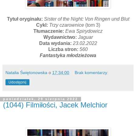
Tytuł oryginału:
Sister of the Night: Von Ringen und Blut
Cykl:
Trzy czarownice
(tom 3)
Tłumaczenie:
Ewa Spirydowicz
Wydawnictwo:
Jaguar
Data wydania:
23.02.2022
Liczba stron:
560
Fantastyka młodzieżowa
Natalia Świętonowska
o
17:34:00
Brak komentarzy:
Udostępnij
poniedziałek, 29 sierpnia 2022
(1044) Filmiłości, Jacek Melchior