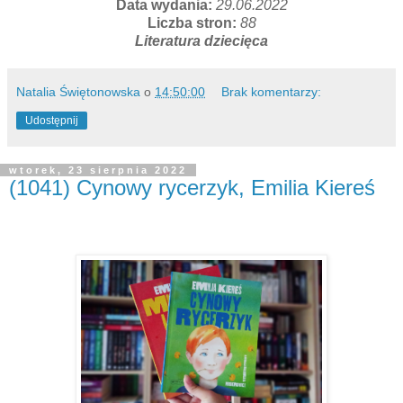
Data wydania:
29.06.2022
Liczba stron:
88
Literatura dziecięca
Natalia Świętonowska
o
14:50:00
Brak komentarzy:
Udostępnij
wtorek, 23 sierpnia 2022
(1041) Cynowy rycerzyk, Emilia Kiereś