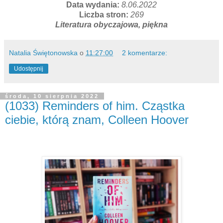
Data wydania:
8.06.2022
Liczba stron:
269
Literatura obyczajowa, piękna
Natalia Świętonowska
o
11:27:00
2 komentarze:
Udostępnij
środa, 10 sierpnia 2022
(1033) Reminders of him. Cząstka
ciebie, którą znam, Colleen Hoover