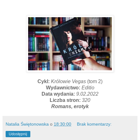
Cykl:
Królowie Vegas
(tom 2)
Wydawnictwo:
Editio
Data wydania:
9.02.2022
Liczba stron:
320
Romans, erotyk
Natalia Świętonowska
o
18:30:00
Brak komentarzy:
Udostępnij