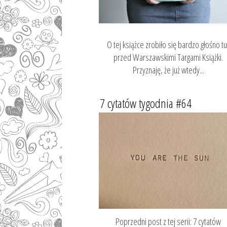
O tej książce zrobiło się bardzo głośno tu
przed Warszawskimi Targami Książki.
Przyznaję, że już wtedy...
7 cytatów tygodnia #64
Poprzedni post z tej serii: 7 cytatów