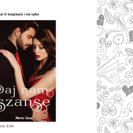
at O książkach i nie tylko
era: 8.04