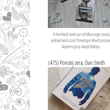
Vi Keeland znam już od dłuższego czasu
jednak twórczość Penelope Ward pozn
dopiero przy okazji lektury...
(475) Poniżej zera, Dan Smith