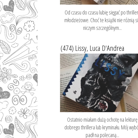
Od czasu do czasu lubię sięgać po thrille
młodzieżowe. Choć te książki nie różnią s
niczym szczególnym...
(474) Lissy, Luca D'Andrea
Ostatnio miałam dużą ochotę na lekturę
dobrego thrillera lub kryminału. Mój wyb
padł na polecaną...