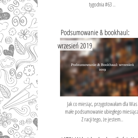
tygodnia #63 ...
Podsumowanie & bookhaul:
wrzesień 2019
Jak co miesiąc, przygotowałam dla Was
małe podsumowanie ubiegłego miesiąca
Z racji tego, że jestem...