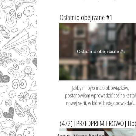
Ostatnio obejrzane #1
Jakby mi było mało obowiązków,
postanowiłam wprowadzić coś na kształ
nowej serii, w której będę opowiadać...
(472) [PRZEDPREMIEROWO] Ho