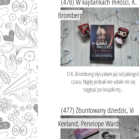
(478) W kajdankach miłości, K.
Bromberg
O K. Bromberg słyszałam już od jakiego
czasu. Nigdy jednak nie udało mi się
sięgnąć po książki tej...
(477) Zbuntowany dziedzic, Vi
Keeland, Penelope Ward