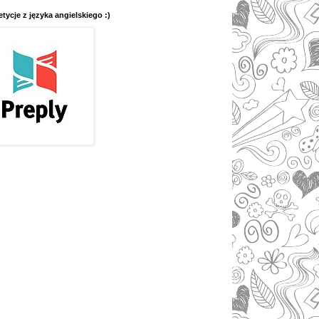
tycje z języka angielskiego :)