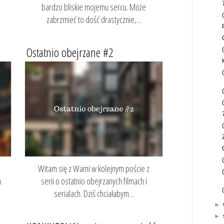
bardzo bliskie mojemu sercu. Może
zabrzmieć to dość drastycznie,...
Ostatnio obejrzane #2
Witam się z Wami w kolejnym poście z
.
serii o ostatnio obejrzanych filmach i
serialach. Dziś chciałabym...
►
►