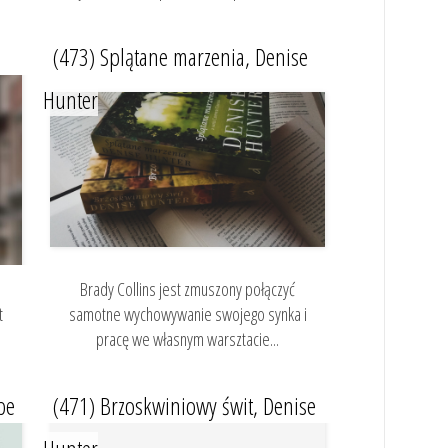
(473) Splątane marzenia, Denise
Hunter
Brady Collins jest zmuszony połączyć
t
samotne wychowywanie swojego synka i
pracę we własnym warsztacie...
pe
(471) Brzoskwiniowy świt, Denise