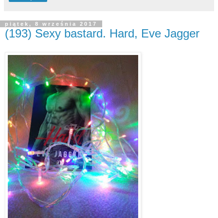
piątek, 8 września 2017
(193) Sexy bastard. Hard, Eve Jagger