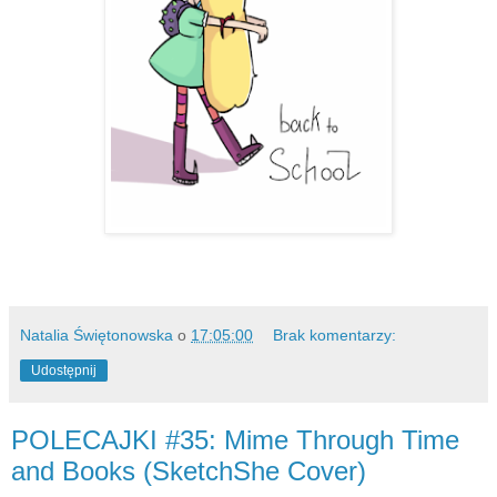
Natalia Świętonowska
o
17:05:00
Brak komentarzy:
Udostępnij
POLECAJKI #35: Mime Through Time
and Books (SketchShe Cover)