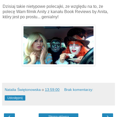
Dzisiaj takie nietypowe polecajki, ze względu na to, że
polecę Wam filmik Anity z kanału Book Reviews by Anita,
który jest po prostu... genialny!
Natalia Świętonowska
o
13:59:00
Brak komentarzy:
Udostępnij
‹
›
Strona główna