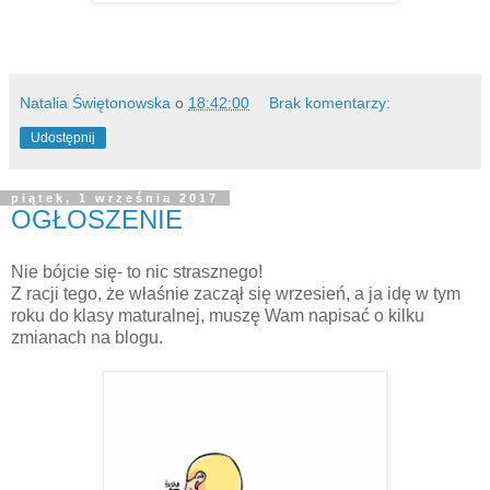
Natalia Świętonowska
o
18:42:00
Brak komentarzy:
Udostępnij
piątek, 1 września 2017
OGŁOSZENIE
Nie bójcie się- to nic strasznego!
Z racji tego, że właśnie zaczął się wrzesień, a ja idę w tym
roku do klasy maturalnej, muszę Wam napisać o kilku
zmianach na blogu.