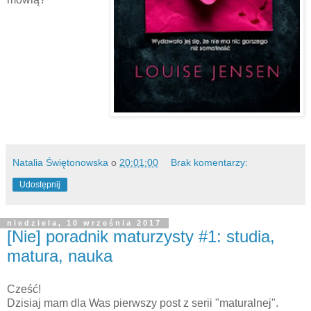
Natalia Świętonowska
o
20:01:00
Brak komentarzy:
Udostępnij
niedziela, 10 września 2017
[Nie] poradnik maturzysty #1: studia,
matura, nauka
Cześć!
Dzisiaj mam dla Was pierwszy post z serii "maturalnej".