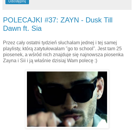
Udostępnij
POLECAJKI #37: ZAYN - Dusk Till
Dawn ft. Sia
Przez cały ostatni tydzień słuchałam jednej i tej samej
playlisty, którą zatytułowałam "go to school". Jest tam 25
piosenek, a wśród nich znajduje się najnowsza piosenka
Zayna i Sii i ją właśnie dzisiaj Wam polecę :)