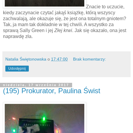
Znacie to uczucie,
kiedy zaczynacie czytać jakąś książkę, którą wszyscy
zachwalają, ale okazuje się, że jest ona totalnym gniotem?
Tak, ja mam tak dokładnie w tej chwili. A wszystko za
sprawą Sally Green i jej
Złej krwi
. Jak się okazało, ona jest
naprawdę zła.
Natalia Świętonowska
o
17:47:00
Brak komentarzy:
Udostępnij
niedziela, 17 września 2017
(195) Prokurator, Paulina Świst