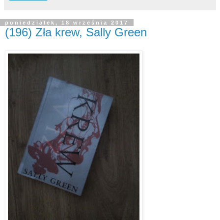
poniedziałek, 18 września 2017
(196) Zła krew, Sally Green