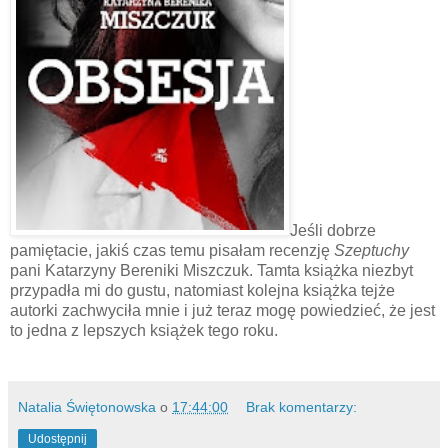
Jeśli dobrze
pamiętacie, jakiś czas temu pisałam recenzję
Szeptuchy
pani Katarzyny Bereniki Miszczuk. Tamta książka niezbyt
przypadła mi do gustu, natomiast kolejna książka tejże
autorki zachwyciła mnie i już teraz mogę powiedzieć, że jest
to jedna z lepszych książek tego roku.
Natalia Świętonowska
o
17:44:00
Brak komentarzy:
Udostępnij