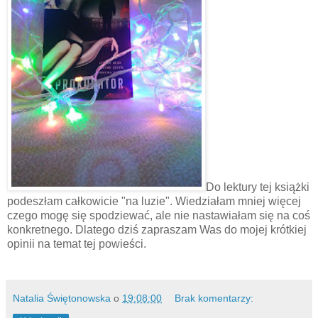
Do lektury tej książki
podeszłam całkowicie "na luzie". Wiedziałam mniej więcej
czego mogę się spodziewać, ale nie nastawiałam się na coś
konkretnego. Dlatego dziś zapraszam Was do mojej krótkiej
opinii na temat tej powieści.
Natalia Świętonowska
o
19:08:00
Brak komentarzy: