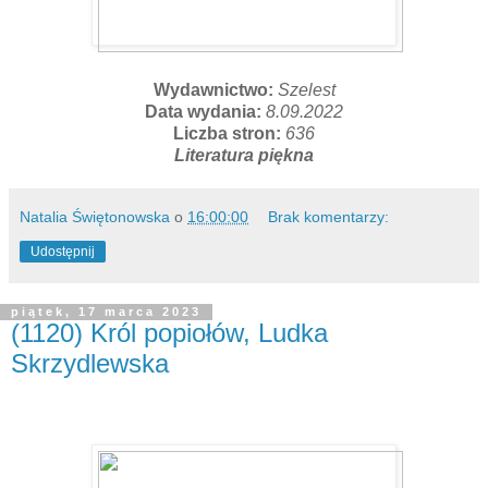
Wydawnictwo:
Szelest
Data wydania:
8.09.2022
Liczba stron:
636
Literatura piękna
Natalia Świętonowska
o
16:00:00
Brak komentarzy:
Udostępnij
piątek, 17 marca 2023
(1120) Król popiołów, Ludka
Skrzydlewska