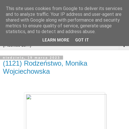
This site uses cookies from Google to deliver its services
and to analyze traffic. Your IP address and user-agent are
shared with Google along with performance and security
metrics to ensure quality of service, generate usage
statistics, and to detect and address abuse.
LEARN MORE
GOT IT
▼
niedziela, 19 marca 2023
(1121) Rodzeństwo, Monika
Wojciechowska