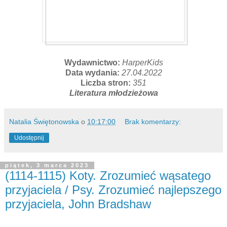
Wydawnictwo:
HarperKids
Data wydania:
27.04.2022
Liczba stron:
351
Literatura młodzieżowa
Natalia Świętonowska
o
10:17:00
Brak komentarzy:
Udostępnij
piątek, 3 marca 2023
(1114-1115) Koty. Zrozumieć wąsatego
przyjaciela / Psy. Zrozumieć najlepszego
przyjaciela, John Bradshaw