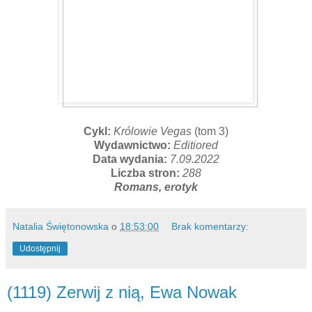
Cykl:
Królowie Vegas
(tom 3)
Wydawnictwo:
Editiored
Data wydania:
7.09.2022
Liczba stron:
288
Romans, erotyk
Natalia Świętonowska
o
18:53:00
Brak komentarzy:
Udostępnij
(1119) Zerwij z nią, Ewa Nowak