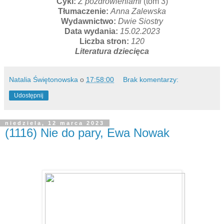
Cykl:
Z pozdrowieniami
(tom 3)
Tłumaczenie:
Anna Zalewska
Wydawnictwo:
Dwie Siostry
Data wydania:
15.02.2023
Liczba stron:
120
Literatura dziecięca
Natalia Świętonowska
o
17:58:00
Brak komentarzy:
Udostępnij
niedziela, 12 marca 2023
(1116) Nie do pary, Ewa Nowak