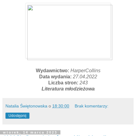
Wydawnictwo:
HarperCollins
Data wydania:
27.04.2022
Liczba stron:
243
Literatura młodzieżowa
Natalia Świętonowska
o
18:30:00
Brak komentarzy:
Udostępnij
wtorek, 14 marca 2023