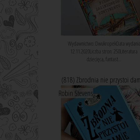
Wydawnictwo: DwukropekData wydania
12.11.2020Liczba stron: 250Literatura
dziecięca, fantast...
(818) Zbrodnia nie przystoi dam
Robin Stevens