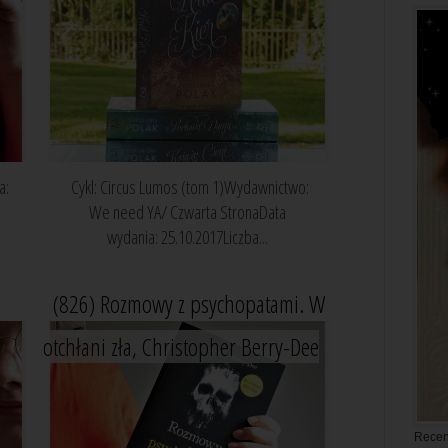
a:
Cykl: Circus Lumos (tom 1)Wydawnictwo:
We need YA/ Czwarta StronaData
wydania: 25.10.2017Liczba...
(826) Rozmowy z psychopatami. W
otchłani zła, Christopher Berry-Dee
Recen