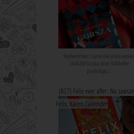
Wydawnictwo: Czarna OwcaData wydani
14.04.2021Liczba stron: 304Thriller
psychologicz...
(827) Felix ever after. Na zawsze
Felix, Kacen Callender