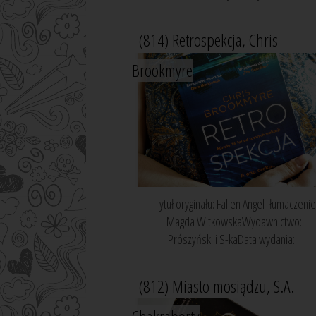
(814) Retrospekcja, Chris
Brookmyre
Tytuł oryginału: Fallen AngelTłumaczenie
Magda WitkowskaWydawnictwo:
Prószyński i S-kaData wydania:...
(812) Miasto mosiądzu, S.A.