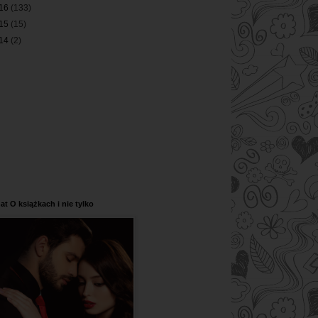
16
(133)
15
(15)
14
(2)
at O książkach i nie tylko