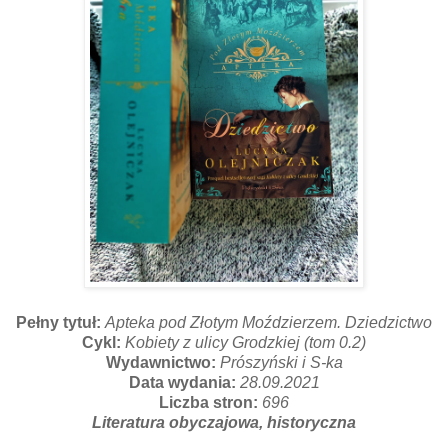
Pełny tytuł:
Apteka pod Złotym Moździerzem. Dziedzictwo
Cykl:
Kobiety z ulicy Grodzkiej (tom 0.2)
Wydawnictwo:
Prószyński i S-ka
Data wydania:
28.09.2021
Liczba stron:
696
Literatura obyczajowa, historyczna