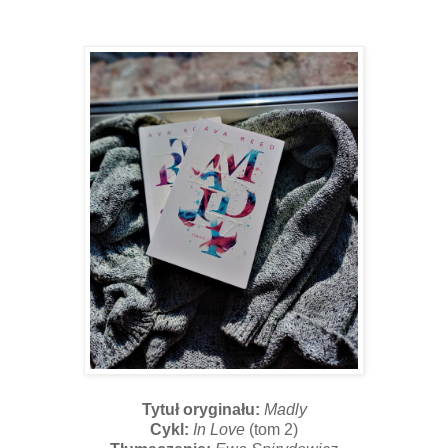
Tytuł oryginału:
Madly
Cykl:
In Love
(tom 2)