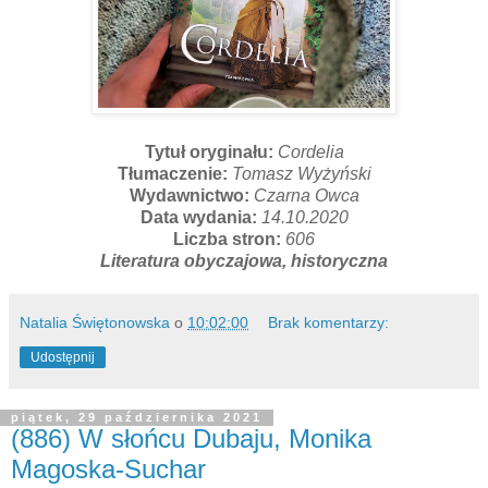
Tytuł oryginału:
Cordelia
Tłumaczenie:
Tomasz Wyżyński
Wydawnictwo:
Czarna Owca
Data wydania:
14.10.2020
Liczba stron:
606
Literatura obyczajowa, historyczna
Natalia Świętonowska
o
10:02:00
Brak komentarzy:
Udostępnij
piątek, 29 października 2021
(886) W słońcu Dubaju, Monika
Magoska-Suchar