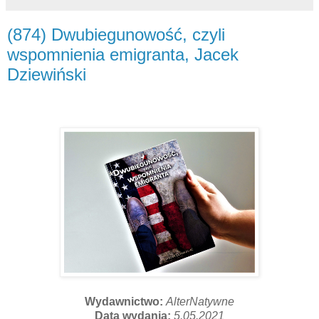
(874) Dwubiegunowość, czyli
wspomnienia emigranta, Jacek
Dziewiński
Wydawnictwo:
AlterNatywne
Data wydania:
5.05.2021