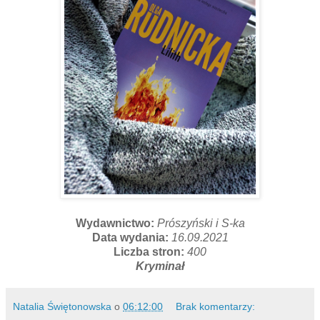
Wydawnictwo:
Prószyński i S-ka
Data wydania:
16.09.2021
Liczba stron:
400
Kryminał
Natalia Świętonowska
o
06:12:00
Brak komentarzy: