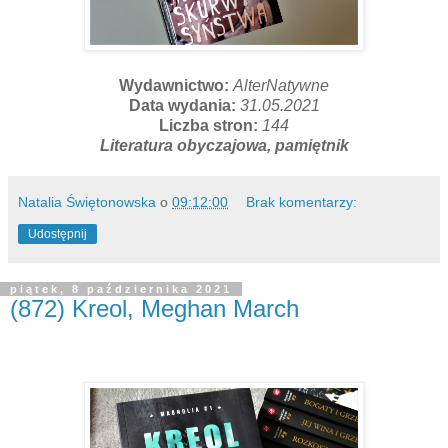
Wydawnictwo:
AlterNatywne
Data wydania:
31.05.2021
Liczba stron:
144
Literatura obyczajowa, pamiętnik
Natalia Świętonowska
o
09:12:00
Brak komentarzy:
Udostępnij
piątek, 8 października 2021
(872) Kreol, Meghan March