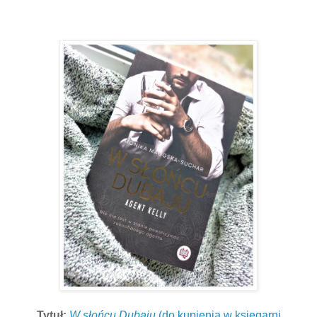
Tytuł:
W słońcu Dubaju
(do kupienia w księgarni