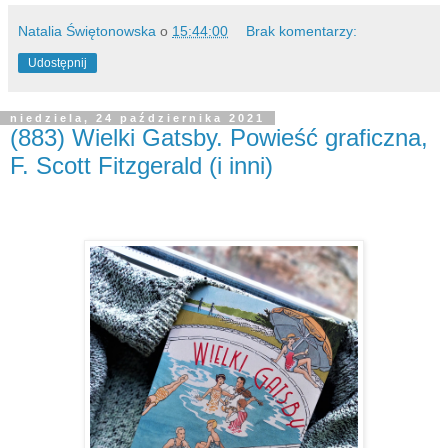
Natalia Świętonowska
o
15:44:00
Brak komentarzy:
Udostępnij
niedziela, 24 października 2021
(883) Wielki Gatsby. Powieść graficzna,
F. Scott Fitzgerald (i inni)