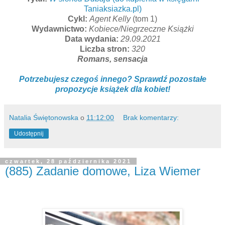
Taniaksiazka.pl)
Cykl:
Agent Kelly
(tom 1)
Wydawnictwo:
Kobiece/Niegrzeczne Książki
Data wydania:
29.09.2021
Liczba stron:
320
Romans, sensacja
Potrzebujesz czegoś innego? Sprawdź pozostałe
propozycje książek dla kobiet!
Natalia Świętonowska
o
11:12:00
Brak komentarzy:
Udostępnij
czwartek, 28 października 2021
(885) Zadanie domowe, Liza Wiemer