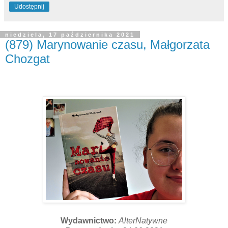
Udostępnij
niedziela, 17 października 2021
(879) Marynowanie czasu, Małgorzata
Chozgat
Wydawnictwo:
AlterNatywne