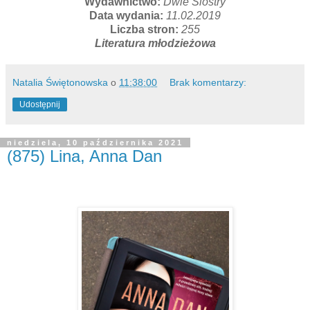
Wydawnictwo:
Dwie Siostry
Data wydania:
11.02.2019
Liczba stron:
255
Literatura młodzieżowa
Natalia Świętonowska
o
11:38:00
Brak komentarzy:
Udostępnij
niedziela, 10 października 2021
(875) Lina, Anna Dan