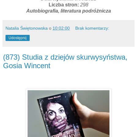
Liczba stron:
298
Autobiografia, literatura podróżnicza
Natalia Świętonowska
o
10:02:00
Brak komentarzy:
Udostępnij
(873) Studia z dziejów skurwysyństwa,
Gosia Wincent