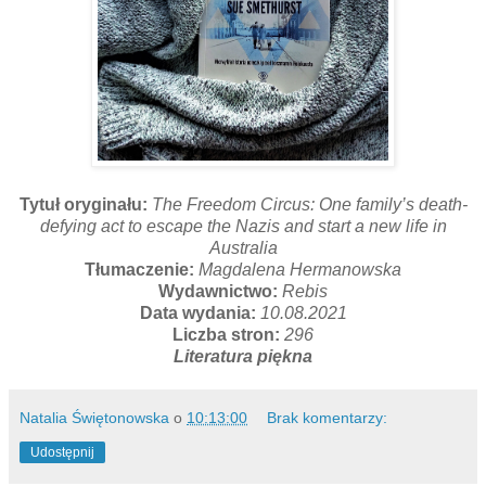
Tytuł oryginału:
The Freedom Circus: One family’s death-
defying act to escape the Nazis and start a new life in
Australia
Tłumaczenie:
Magdalena Hermanowska
Wydawnictwo:
Rebis
Data wydania:
10.08.2021
Liczba stron:
296
Literatura piękna
Natalia Świętonowska
o
10:13:00
Brak komentarzy:
Udostępnij