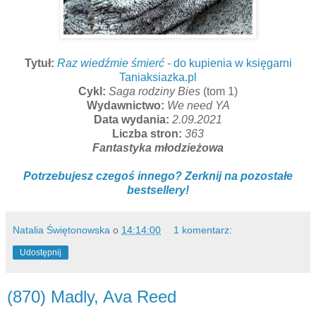
Tytuł:
Raz wiedźmie śmierć
- do kupienia w księgarni
Taniaksiazka.pl
Cykl:
Saga rodziny Bies
(tom 1)
Wydawnictwo:
We need YA
Data wydania:
2.09.2021
Liczba stron:
363
Fantastyka młodzieżowa
Potrzebujesz czegoś innego? Zerknij na pozostałe
bestsellery!
Natalia Świętonowska
o
14:14:00
1 komentarz:
Udostępnij
(870) Madly, Ava Reed