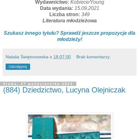
Wydawnictwo:
Kobiece/Young
Data wydania:
15.09.2021
Liczba stron:
349
Literatura młodzieżowa
Szukasz innego tytułu? Sprawdź jeszcze propozycje dla
młodzieży!
Natalia Świętonowska
o
18:07:00
Brak komentarzy:
Udostępnij
środa, 27 października 2021
(884) Dziedzictwo, Lucyna Olejniczak