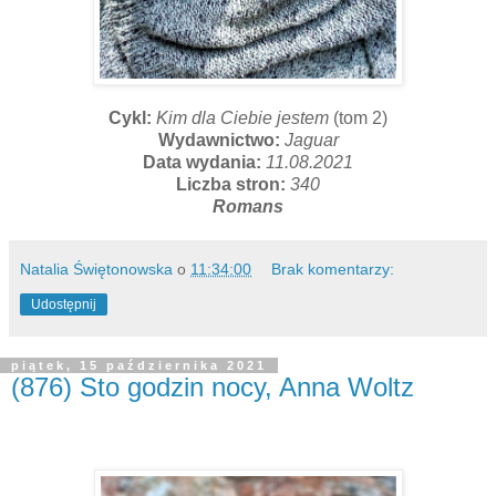
Cykl:
Kim dla Ciebie jestem
(tom 2)
Wydawnictwo:
Jaguar
Data wydania:
11.08.2021
Liczba stron:
340
Romans
Natalia Świętonowska
o
11:34:00
Brak komentarzy:
Udostępnij
piątek, 15 października 2021
(876) Sto godzin nocy, Anna Woltz