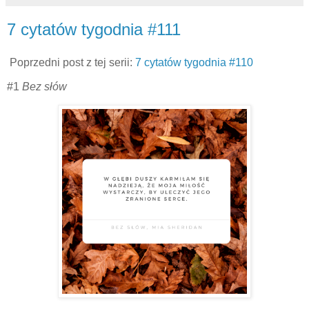
7 cytatów tygodnia #111
Poprzedni post z tej serii:
7 cytatów tygodnia #110
#1
Bez słów