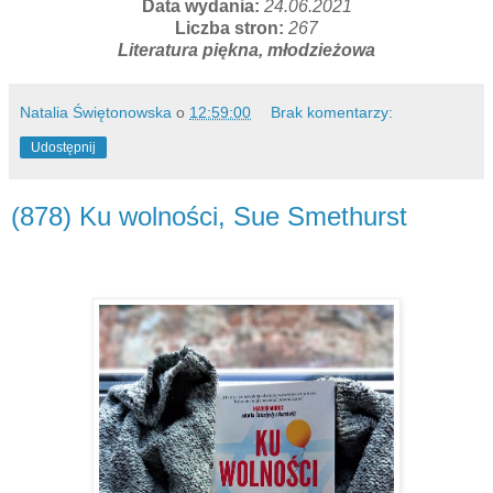
Data wydania:
24.06.2021
Liczba stron:
267
Literatura piękna, młodzieżowa
Natalia Świętonowska
o
12:59:00
Brak komentarzy:
Udostępnij
(878) Ku wolności, Sue Smethurst