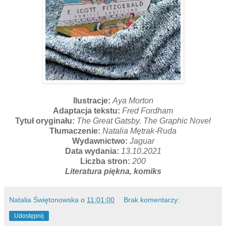
Ilustracje:
Aya Morton
Adaptacja tekstu:
Fred Fordham
Tytuł oryginału:
The Great Gatsby. The Graphic Novel
Tłumaczenie:
Natalia Mętrak-Ruda
Wydawnictwo:
Jaguar
Data wydania:
13.10.2021
Liczba stron:
200
Literatura piękna, komiks
Natalia Świętonowska
o
11:01:00
Brak komentarzy:
Udostępnij