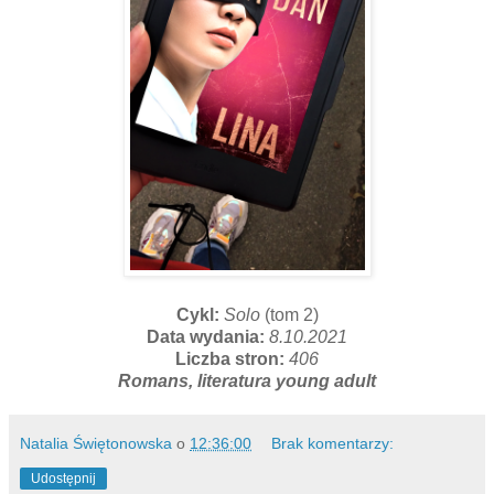
Cykl:
Solo
(tom 2)
Data wydania:
8.10.2021
Liczba stron:
406
Romans, literatura young adult
Natalia Świętonowska
o
12:36:00
Brak komentarzy:
Udostępnij