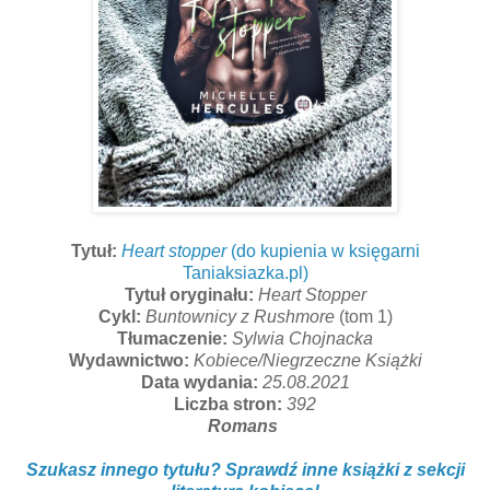
Tytuł:
Heart stopper
(do kupienia w księgarni
Taniaksiazka.pl)
Tytuł oryginału:
Heart Stopper
Cykl:
Buntownicy z Rushmore
(tom 1)
Tłumaczenie:
Sylwia Chojnacka
Wydawnictwo:
Kobiece/Niegrzeczne Książki
Data wydania:
25.08.2021
Liczba stron:
392
Romans
Szukasz innego tytułu? Sprawdź inne książki z sekcji