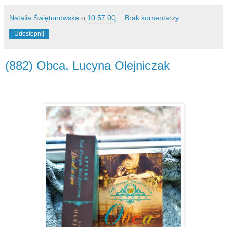
Natalia Świętonowska
o
10:57:00
Brak komentarzy:
Udostępnij
(882) Obca, Lucyna Olejniczak