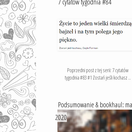
7 cytatów tygodnia #84
Poprzedni post z tej serii: 7 cytatów
tygodnia #83 #1 Zostań jeśli kochasz ...
Podsumowanie & bookhaul: ma
2020