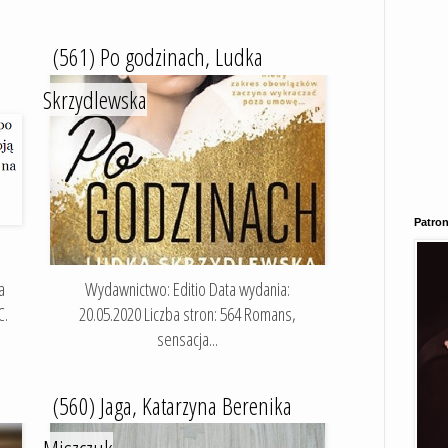
(561) Po godzinach, Ludka
Skrzydlewska
Patron
a
Wydawnictwo: Editio Data wydania:
C.
20.05.2020 Liczba stron: 564 Romans,
sensacja...
(560) Jaga, Katarzyna Berenika