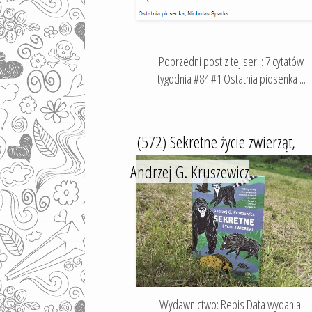
Poprzedni post z tej serii: 7 cytatów
tygodnia #84 #1 Ostatnia piosenka ...
(572) Sekretne życie zwierząt,
Andrzej G. Kruszewicz
Wydawnictwo: Rebis Data wydania: