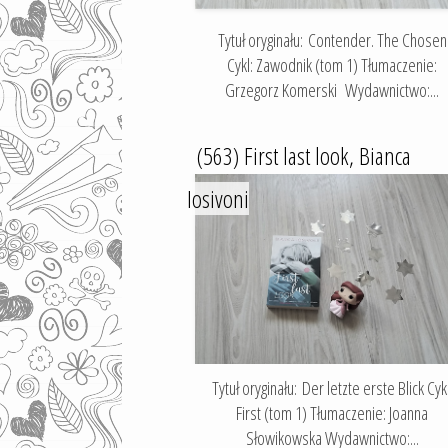
Tytuł oryginału: Contender. The Chosen
Cykl: Zawodnik (tom 1) Tłumaczenie:
Grzegorz Komerski Wydawnictwo:...
(563) First last look, Bianca
Iosivoni
Tytuł oryginału: Der letzte erste Blick Cykl
First (tom 1) Tłumaczenie: Joanna
Słowikowska Wydawnictwo:...