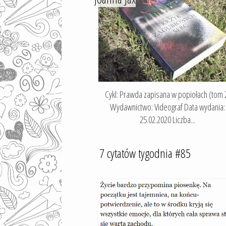
Cykl: Prawda zapisana w popiołach (tom 
Wydawnictwo: Videograf Data wydania:
25.02.2020 Liczba...
7 cytatów tygodnia #85