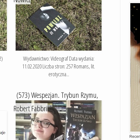
2)
Wydawnictwo: Videograf Data wydania:
11.02.2020 Liczba stron: 257 Romans, lit.
erotyczna...
(573) Wespezjan. Trybun Rzymu,
Robert Fabbri
Recen