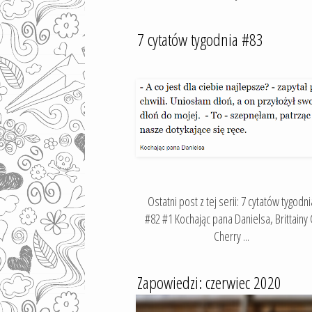
7 cytatów tygodnia #83
Ostatni post z tej serii: 7 cytatów tygodni
#82 #1 Kochając pana Danielsa, Brittainy 
Cherry ...
Zapowiedzi: czerwiec 2020