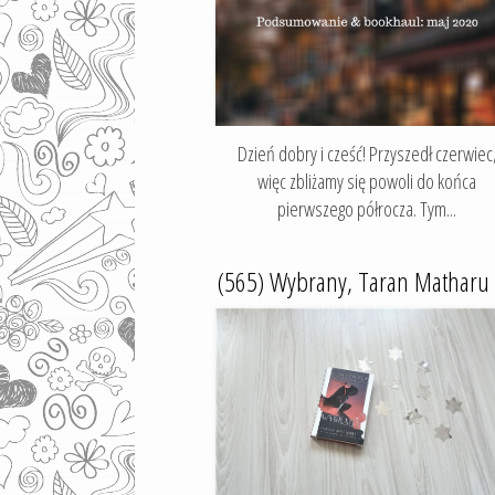
Dzień dobry i cześć! Przyszedł czerwiec
więc zbliżamy się powoli do końca
pierwszego półrocza. Tym...
(565) Wybrany, Taran Matharu