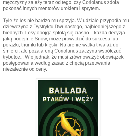
mężczyzny zależy teraz od tego, czy Coriolanus zdoła
pokonać innych mentorów urokiem i sprytem.
Tyle że los nie bardzo mu sprzyja. W udziale przypadła mu
dziewczyna z Dystryktu Dwunastego, najbiedniejszego z
biednych. Losy obojga splotą się ciasno – każda decyzja,
jaką podejmie Snow, może prowadzić do sukcesu lub
porażki, triumfu lub klęski. Na arenie walka trwa aż do
śmierci, ale poza areną Coriolanus zaczyna współczuć
trybutce... Wie jednak, że musi zrównoważyć obowiązek
postępowania według zasad z chęcią przetrwania
niezależnie od ceny.