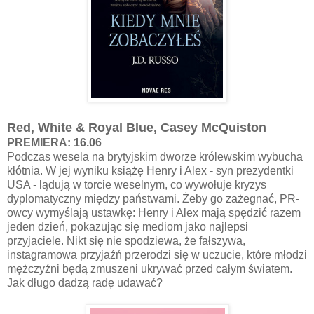
Red, White & Royal Blue, Casey McQuiston
PREMIERA: 16.06
Podczas wesela na brytyjskim dworze królewskim wybucha
kłótnia. W jej wyniku książę Henry i Alex - syn prezydentki
USA - lądują w torcie weselnym, co wywołuje kryzys
dyplomatyczny między państwami. Żeby go zażegnać, PR-
owcy wymyślają ustawkę: Henry i Alex mają spędzić razem
jeden dzień, pokazując się mediom jako najlepsi
przyjaciele. Nikt się nie spodziewa, że fałszywa,
instagramowa przyjaźń przerodzi się w uczucie, które młodzi
mężczyźni będą zmuszeni ukrywać przed całym światem.
Jak długo dadzą radę udawać?