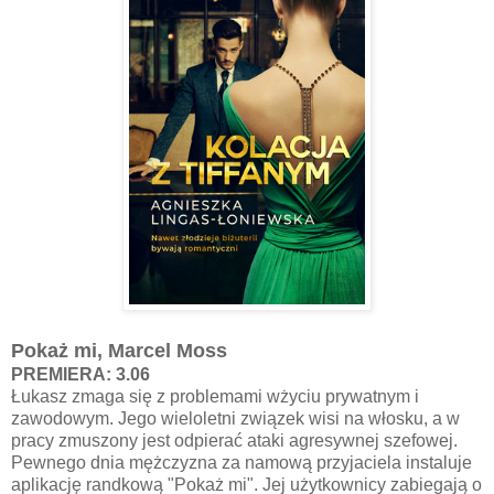
Pokaż mi, Marcel Moss
PREMIERA: 3.06
Łukasz zmaga się z problemami wżyciu prywatnym i
zawodowym. Jego wieloletni związek wisi na włosku, a w
pracy zmuszony jest odpierać ataki agresywnej szefowej.
Pewnego dnia mężczyzna za namową przyjaciela instaluje
aplikację randkową "Pokaż mi". Jej użytkownicy zabiegają o