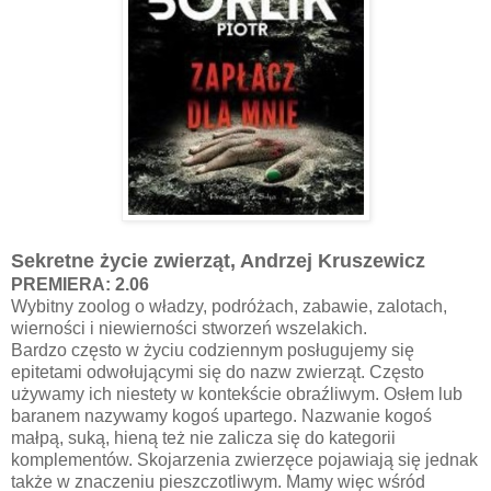
Sekretne życie zwierząt, Andrzej Kruszewicz
PREMIERA: 2.06
Wybitny zoolog o władzy, podróżach, zabawie, zalotach,
wierności i niewierności stworzeń wszelakich.
Bardzo często w życiu codziennym posługujemy się
epitetami odwołującymi się do nazw zwierząt. Często
używamy ich niestety w kontekście obraźliwym. Osłem lub
baranem nazywamy kogoś upartego. Nazwanie kogoś
małpą, suką, hieną też nie zalicza się do kategorii
komplementów. Skojarzenia zwierzęce pojawiają się jednak
także w znaczeniu pieszczotliwym. Mamy więc wśród