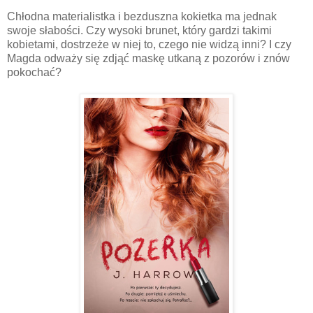
Chłodna materialistka i bezduszna kokietka ma jednak
swoje słabości. Czy wysoki brunet, który gardzi takimi
kobietami, dostrzeże w niej to, czego nie widzą inni? I czy
Magda odważy się zdjąć maskę utkaną z pozorów i znów
pokochać?