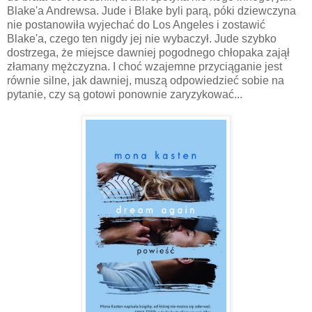
Blake'a Andrewsa. Jude i Blake byli parą, póki dziewczyna
nie postanowiła wyjechać do Los Angeles i zostawić
Blake'a, czego ten nigdy jej nie wybaczył. Jude szybko
dostrzega, że miejsce dawniej pogodnego chłopaka zajął
złamany mężczyzna. I choć wzajemne przyciąganie jest
równie silne, jak dawniej, muszą odpowiedzieć sobie na
pytanie, czy są gotowi ponownie zaryzykować...