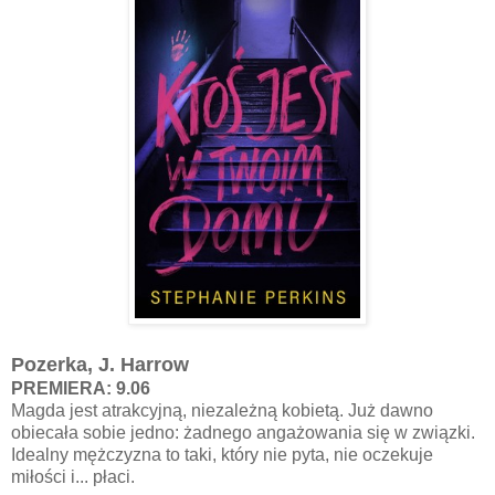
Pozerka, J. Harrow
PREMIERA: 9.06
Magda jest atrakcyjną, niezależną kobietą. Już dawno
obiecała sobie jedno: żadnego angażowania się w związki.
Idealny mężczyzna to taki, który nie pyta, nie oczekuje
miłości i... płaci.