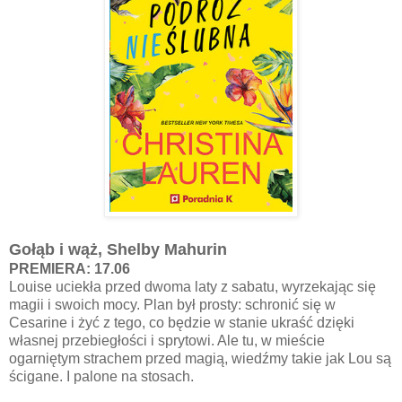
Gołąb i wąż, Shelby Mahurin
PREMIERA: 17.06
Louise uciekła przed dwoma laty z sabatu, wyrzekając się
magii i swoich mocy. Plan był prosty: schronić się w
Cesarine i żyć z tego, co będzie w stanie ukraść dzięki
własnej przebiegłości i sprytowi. Ale tu, w mieście
ogarniętym strachem przed magią, wiedźmy takie jak Lou są
ścigane. I palone na stosach.