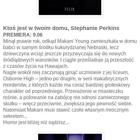
Ktoś jest w twoim domu, Stephanie Perkins
PREMIERA: 9.06
Minął prawie rok, odkąd Makani Young zamieszkała w domu
babci w samym środku kukurydzianej Nebraski, lecz
dziewczyna wciąż jeszcze przyzwyczaja się do nowych
śródlądowych warunków. I ciągle prześladuje ją przeszłość
z czasów życia na Hawajach.
Nagle wokół niej zaczynają ginąć uczniowie z jej liceum,
Osborne High – jedno po drugim, w serii makabrycznych
morderstw, z których każde ma coraz bardziej groteskowy
charakter od poprzedniego. Przerażenie w miasteczku
rośnie, a polowanie na zabójcę nie odnosi zamierzonego
skutku – wręcz przeciwnie, zwiększa jego pewność siebie.
Natomiast Makani musi stawić czoło własnym mrocznym
sekretom...
Horror jest bliżej niż sądzisz...