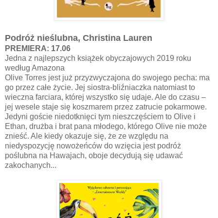
Podróż nieślubna, Christina Lauren
PREMIERA: 17.06
Jedna z najlepszych książek obyczajowych 2019 roku
według Amazona
Olive Torres jest już przyzwyczajona do swojego pecha: ma
go przez całe życie. Jej siostra-bliźniaczka natomiast to
wieczna farciara, której wszystko się udaje. Ale do czasu –
jej wesele staje się koszmarem przez zatrucie pokarmowe.
Jedyni goście niedotknięci tym nieszczęściem to Olive i
Ethan, drużba i brat pana młodego, którego Olive nie może
znieść. Ale kiedy okazuje się, że ze względu na
niedyspozycję nowożeńców do wzięcia jest podróż
poślubna na Hawajach, oboje decydują się udawać
zakochanych...