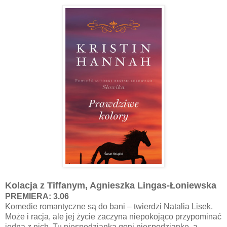
Kolacja z Tiffanym, Agnieszka Lingas-Łoniewska
PREMIERA: 3.06
Komedie romantyczne są do bani – twierdzi Natalia Lisek.
Może i racja, ale jej życie zaczyna niepokojąco przypominać
jedną z nich. Tu niespodzianka goni niespodziankę, a