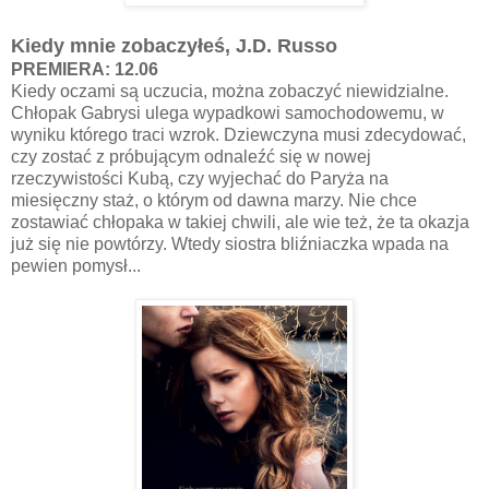
Kiedy mnie zobaczyłeś, J.D. Russo
PREMIERA: 12.06
Kiedy oczami są uczucia, można zobaczyć niewidzialne.
Chłopak Gabrysi ulega wypadkowi samochodowemu, w
wyniku którego traci wzrok. Dziewczyna musi zdecydować,
czy zostać z próbującym odnaleźć się w nowej
rzeczywistości Kubą, czy wyjechać do Paryża na
miesięczny staż, o którym od dawna marzy. Nie chce
zostawiać chłopaka w takiej chwili, ale wie też, że ta okazja
już się nie powtórzy. Wtedy siostra bliźniaczka wpada na
pewien pomysł...