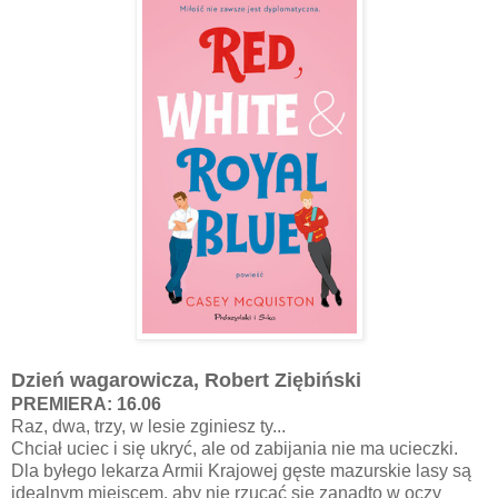
Dzień wagarowicza, Robert Ziębiński
PREMIERA: 16.06
Raz, dwa, trzy, w lesie zginiesz ty...
Chciał uciec i się ukryć, ale od zabijania nie ma ucieczki.
Dla byłego lekarza Armii Krajowej gęste mazurskie lasy są
idealnym miejscem, aby nie rzucać się zanadto w oczy