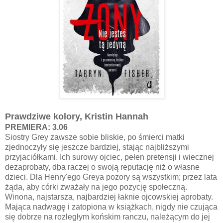
Prawdziwe kolory, Kristin Hannah
PREMIERA: 3.06
Siostry Grey zawsze sobie bliskie, po śmierci matki
zjednoczyły się jeszcze bardziej, stając najbliższymi
przyjaciółkami. Ich surowy ojciec, pełen pretensji i wiecznej
dezaprobaty, dba raczej o swoją reputację niż o własne
dzieci. Dla Henry'ego Greya pozory są wszystkim; przez lata
żąda, aby córki zważały na jego pozycję społeczną.
Winona, najstarsza, najbardziej łaknie ojcowskiej aprobaty.
Mająca nadwagę i zatopiona w książkach, nigdy nie czująca
się dobrze na rozległym końskim ranczu, należącym do jej