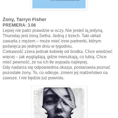
Żony, Tarryn Fisher
PREMIERA: 3.06
Lepiej nie patrz prawdzie w oczy. Nie jesteś tą jedyną.
Thursday jest żoną Setha. Jedną z trzech. Taki układ
zawarła z mężem – może mieć inne partnerki, którym
poświęca po jednym dniu w tygodniu.
Ciekawość zżera jednak kobietę od środka. Chce wiedzieć
więcej – jak wyglądają, gdzie mieszkają, co lubią. Chce
mieć pewność, że na ich tle wypada najlepiej.
Gdy nadarza się odpowiednia okazja, postanawia poznać
pozostałe żony. To, co odkryje, zmieni jej małżeństwo na
zawsze. I nie będzie już powrotu.