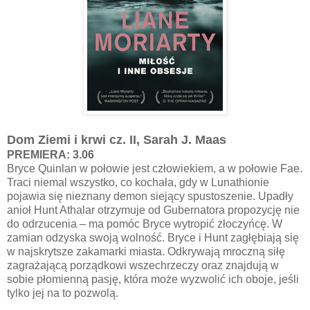
Dom Ziemi i krwi cz. II, Sarah J. Maas
PREMIERA: 3.06
Bryce Quinlan w połowie jest człowiekiem, a w połowie Fae.
Traci niemal wszystko, co kochała, gdy w Lunathionie
pojawia się nieznany demon siejący spustoszenie. Upadły
anioł Hunt Athalar otrzymuje od Gubernatora propozycję nie
do odrzucenia – ma pomóc Bryce wytropić złoczyńcę. W
zamian odzyska swoją wolność. Bryce i Hunt zagłębiają się
w najskrytsze zakamarki miasta. Odkrywają mroczną siłę
zagrażającą porządkowi wszechrzeczy oraz znajdują w
sobie płomienną pasję, która może wyzwolić ich oboje, jeśli
tylko jej na to pozwolą.