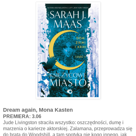
Dream again, Mona Kasten
PREMIERA: 3.06
Jude Livingston straciła wszystko: oszczędności, dumę i
marzenia o karierze aktorskiej. Załamana, przeprowadza się
do brata do Woodshill, a tam spotyka nie kogo innego, jak