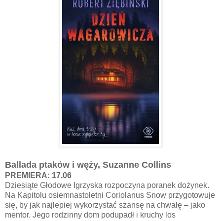
Ballada ptaków i węży, Suzanne Collins
PREMIERA: 17.06
Dziesiąte Głodowe Igrzyska rozpoczyna poranek dożynek.
Na Kapitolu osiemnastoletni Coriolanus Snow przygotowuje
się, by jak najlepiej wykorzystać szansę na chwałę – jako
mentor. Jego rodzinny dom podupadł i kruchy los