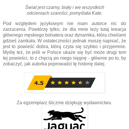
Świat jest czarny, biały i we wszystkich
odcieniach szarości, pomyślała Kate.
Pod względem językowym nie mam autorce nic do
zarzucenia. Powtórzę tylko, że dla mnie leży tutaj kreacja
głównego męskiego bohatera oraz dynamika, która chwilami
gdzieś zanikała. W ostateczności jednak muszę napisać, że
jest to powieść dobra, którą czyta się szybko i przyjemnie.
Myślę też, że jeśli w Polsce ukaże się być może drugi tom
tej powieści, to z chęcią po niego sięgnę - głównie po to, by
zobaczyć, jak autorka poprowadzi tę historię dalej.
Za egzemplarz ślicznie dziękuję wydawnictwu