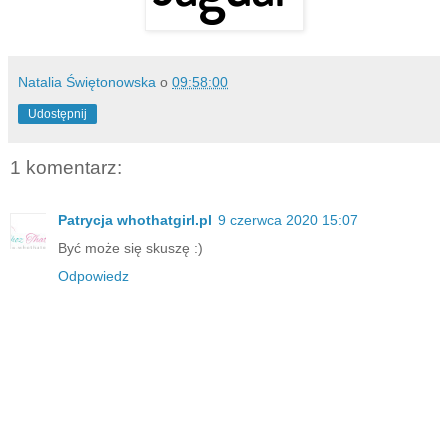
Natalia Świętonowska
o
09:58:00
Udostępnij
1 komentarz:
Patrycja whothatgirl.pl
9 czerwca 2020 15:07
Być może się skuszę :)
Odpowiedz