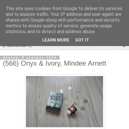
This site uses cookies from Google to deliver its services
and to analyze traffic. Your IP address and user-agent are
shared with Google along with performance and security
metrics to ensure quality of service, generate usage
statistics, and to detect and address abuse.
LEARN MORE
GOT IT
▼
wtorek, 9 czerwca 2020
(566) Onyx & Ivory, Mindee Arnett