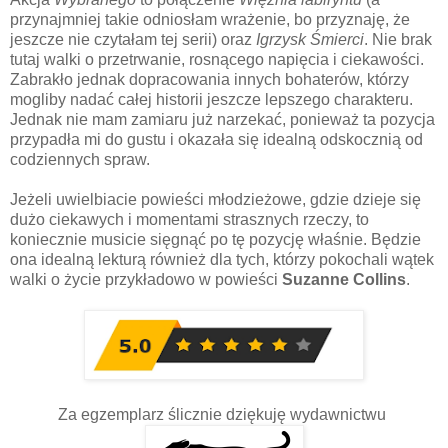
przynajmniej takie odniosłam wrażenie, bo przyznaję, że
jeszcze nie czytałam tej serii) oraz
Igrzysk Śmierci
. Nie brak
tutaj walki o przetrwanie, rosnącego napięcia i ciekawości.
Zabrakło jednak dopracowania innych bohaterów, którzy
mogliby nadać całej historii jeszcze lepszego charakteru.
Jednak nie mam zamiaru już narzekać, ponieważ ta pozycja
przypadła mi do gustu i okazała się idealną odskocznią od
codziennych spraw.
Jeżeli uwielbiacie powieści młodzieżowe, gdzie dzieje się
dużo ciekawych i momentami strasznych rzeczy, to
koniecznie musicie sięgnąć po tę pozycję właśnie. Będzie
ona idealną lekturą również dla tych, którzy pokochali wątek
walki o życie przykładowo w powieści
Suzanne Collins
.
Za egzemplarz ślicznie dziękuję wydawnictwu