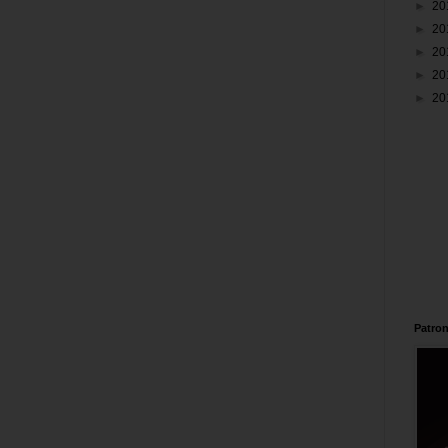
►
20
►
20
►
20
►
20
►
20
Patron