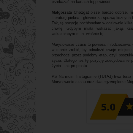
przekazać na kartach tej powieści.
Małgorzata Chozgat
pisze bardzo dobrze, ma
literaturę piękną - głównie za sprawą licznych
Tak, tę pozycję pochłonęłam w dosłownie kilka
chwilę. Gdybym miała wskazać jakąś ksią
wskazałabym m.in. właśnie tę.
Marynowanie czasu
to powieść młodzieżowa, 
w stanie zrobić, by odnaleźć swoje miejsce
przechodzi przez podobny etap, czyli poszuk
życia. Dlatego też tę pozycję zdecydowanie p
życia - tak po prostu.
PS Na moim Instagramie
(TUTAJ)
trwa teraz
Marynowania czasu oraz dwa egzemplarze Magi