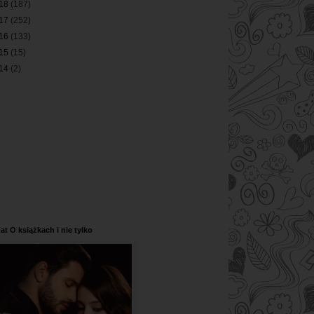
18
(187)
17
(252)
16
(133)
15
(15)
14
(2)
at O książkach i nie tylko