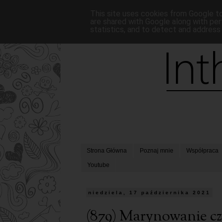
This site uses cookies from Google to 
are shared with Google along with per
statistics, and to detect and address
Strona Główna
Poznaj mnie
Współpraca
Youtube
niedziela, 17 października 2021
(879) Marynowanie cz