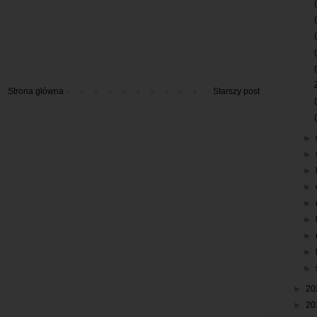
Strona główna
Starszy post
►
►
►
►
►
►
►
►
►
►
20
►
20