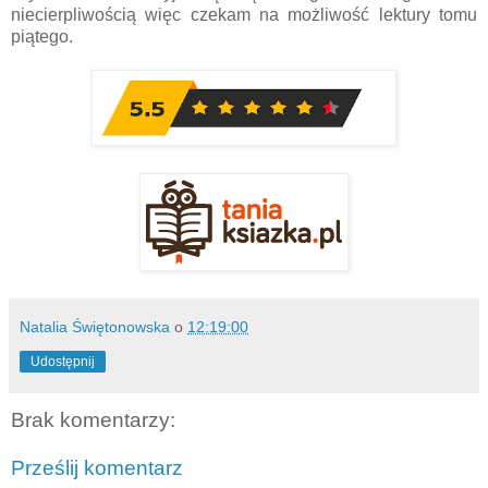
niecierpliwością więc czekam na możliwość lektury tomu
piątego.
Natalia Świętonowska
o
12:19:00
Udostępnij
Brak komentarzy:
Prześlij komentarz