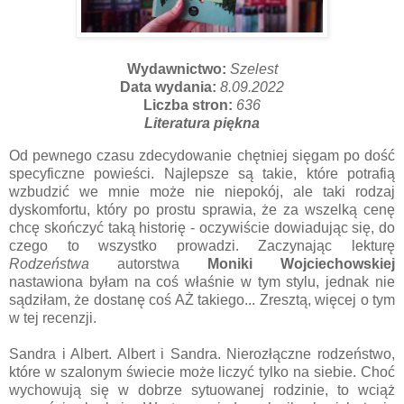
Wydawnictwo:
Szelest
Data wydania:
8.09.2022
Liczba stron:
636
Literatura piękna
Od pewnego czasu zdecydowanie chętniej sięgam po dość
specyficzne powieści. Najlepsze są takie, które potrafią
wzbudzić we mnie może nie niepokój, ale taki rodzaj
dyskomfortu, który po prostu sprawia, że za wszelką cenę
chcę skończyć taką historię - oczywiście dowiadując się, do
czego to wszystko prowadzi. Zaczynając lekturę
Rodzeństwa
autorstwa
Moniki Wojciechowskiej
nastawiona byłam na coś właśnie w tym stylu, jednak nie
sądziłam, że dostanę coś AŻ takiego... Zresztą, więcej o tym
w tej recenzji.
Sandra i Albert. Albert i Sandra. Nierozłączne rodzeństwo,
które w szalonym świecie może liczyć tylko na siebie. Choć
wychowują się w dobrze sytuowanej rodzinie, to wciąż