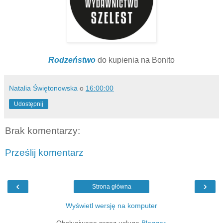
Rodzeństwo
do kupienia na Bonito
Natalia Świętonowska
o
16:00:00
Udostępnij
Brak komentarzy:
Prześlij komentarz
‹
›
Strona główna
Wyświetl wersję na komputer