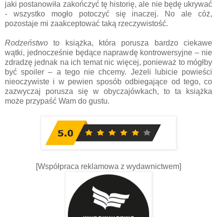
jaki postanowiła zakończyć tę historię, ale nie będę ukrywać
- wszystko mogło potoczyć się inaczej. No ale cóż,
pozostaje mi zaakceptować taką rzeczywistość.
Rodzeństwo
to książka, która porusza bardzo ciekawe
wątki, jednocześnie będące naprawdę kontrowersyjne – nie
zdradzę jednak na ich temat nic więcej, ponieważ to mógłby
być spoiler – a tego nie chcemy. Jeżeli lubicie powieści
nieoczywiste i w pewien sposób odbiegające od tego, co
zazwyczaj porusza się w obyczajówkach, to ta książka
może przypaść Wam do gustu.
[Współpraca reklamowa z wydawnictwem]