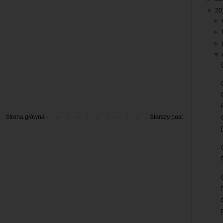
▼
20
►
►
►
▼
Strona główna
Starszy post