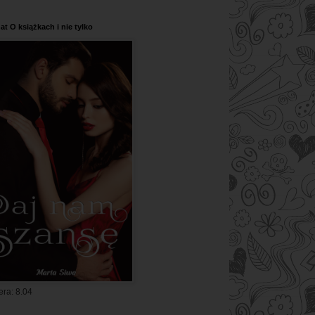
at O książkach i nie tylko
era: 8.04