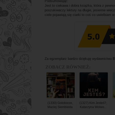
Podsumowując:
Jest to ciekawa i dobra książka, która z pewno
poszukiwaczy lektury na długie, jesienne wiecz
ciele pojawiają się ciarki to coś co uwielbiam
Za egzemplarz bardzo dziękuję wydawnictwu
B
ZOBACZ RÓWNIEŻ:
(1330) Gołoborze,
(1327) Kim Jesteś?,
Maciej Siembieda
Katarzyna Wolwo...