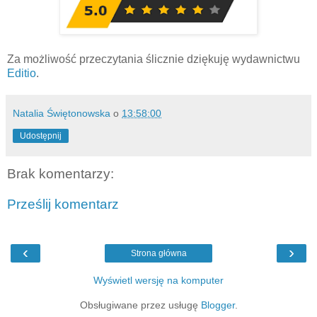
Za możliwość przeczytania ślicznie dziękuję wydawnictwu
Editio
.
Natalia Świętonowska
o
13:58:00
Udostępnij
Brak komentarzy:
Prześlij komentarz
‹
›
Strona główna
Wyświetl wersję na komputer
Obsługiwane przez usługę
Blogger
.