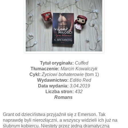
Tytuł oryginału:
Cuffed
Tłumaczenie:
Marcin Kowalczyk
Cykl:
Życiowi bohaterowie
(tom 1)
Wydawnictwo:
Editio Red
Data wydania:
3.04.2019
Liczba stron:
432
Romans
Grant od dzieciństwa przyjaźnił się z Emerson. Tak
naprawdę byli nierozłączni, a wszyscy widzieli ich już na
ślubnym kobiercu. Niestety przez jedną dramatyczną