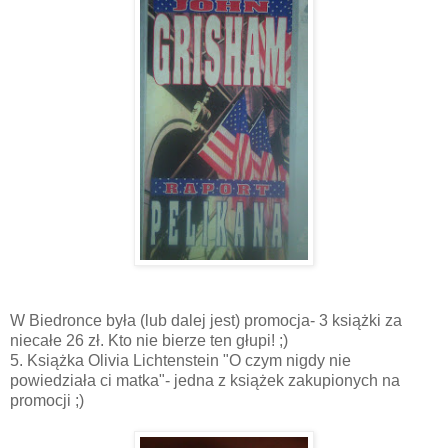
W Biedronce była (lub dalej jest) promocja- 3 książki za
niecałe 26 zł. Kto nie bierze ten głupi! ;)
5. Książka Olivia Lichtenstein "O czym nigdy nie
powiedziała ci matka"- jedna z książek zakupionych na
promocji ;)