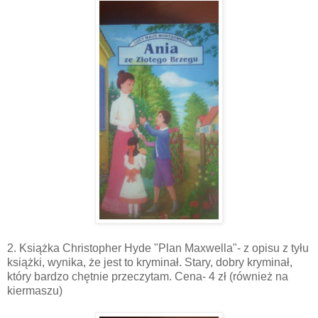
2. Książka Christopher Hyde "Plan Maxwella"- z opisu z tyłu
książki, wynika, że jest to kryminał. Stary, dobry kryminał,
który bardzo chętnie przeczytam. Cena- 4 zł (również na
kiermaszu)