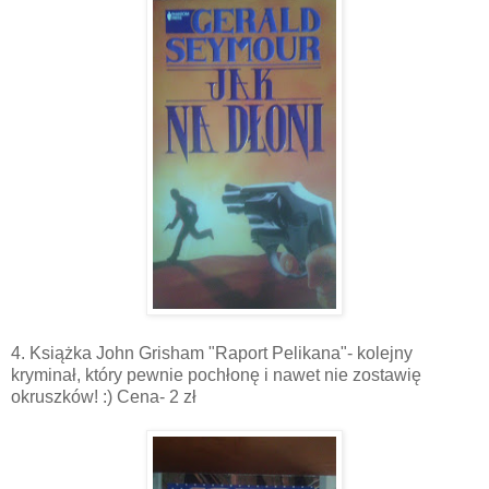
4. Książka John Grisham "Raport Pelikana"- kolejny
kryminał, który pewnie pochłonę i nawet nie zostawię
okruszków! :) Cena- 2 zł