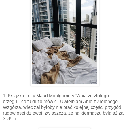
1. Książka Lucy Maud Montgomery "Ania ze złotego
brzegu"- co tu dużo mówić.. Uwielbiam Anię z Zielonego
Wzgórza, więc żal byłoby nie brać kolejnej części przygód
rudowłosej dziewoi, zwłaszcza, ze na kiermaszu była aż za
3 zł! :o