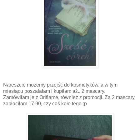
Nareszcie możemy przejść do kosmetyków, a w tym
miesiącu poszalałam i kupiłam aż.. 2 mascary.
Zamówiłam je z Oriflame, również z promocji. Za 2 mascary
zapłaciłam 17.90, czy coś koło tego :p