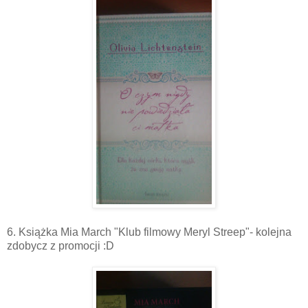
6. Książka Mia March "Klub filmowy Meryl Streep"- kolejna
zdobycz z promocji :D