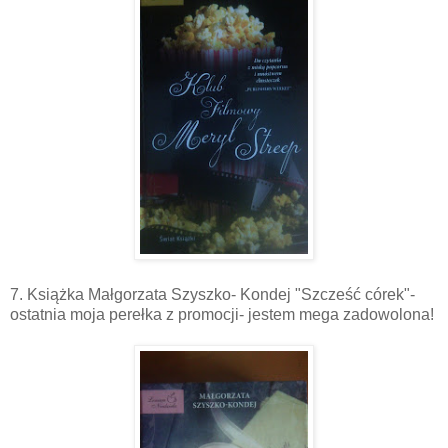
7. Książka Małgorzata Szyszko- Kondej "Szcześć córek"-
ostatnia moja perełka z promocji- jestem mega zadowolona!