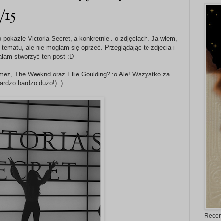
/15
pokazie Victoria Secret, a konkretnie.. o zdjęciach. Ja wiem,
 tematu, ale nie mogłam się oprzeć. Przeglądając te zdjęcia i
łam stworzyć ten post :D
omez, The Weeknd oraz Ellie Goulding? :o Ale! Wszystko za
ardzo bardzo dużo!) :)
Recen