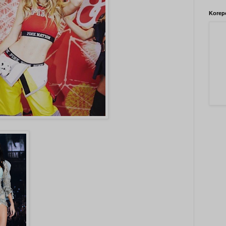
Korepe