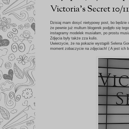
Victoria's Secret 10/11
Dzisiaj mam dosyć nietypowy post, bo będzie o 
że pewnie już multum blogerek podjęło się tego
instagramy modelek musiałam, po prostu musia
Zdjęcia były także zza kulis.
Uwierzycie, że na pokazie wystąpili Selena G
moment zobaczycie na zdjęciach! ( A jest ich b