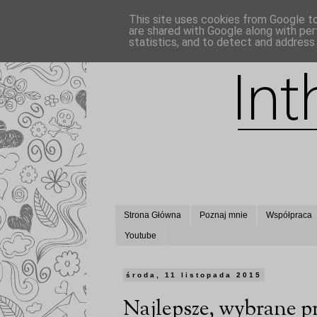
This site uses cookies from Google to 
are shared with Google along with per
statistics, and to detect and address
Strona Główna
Poznaj mnie
Współpraca
Youtube
środa, 11 listopada 2015
Najlepsze, wybrane pr