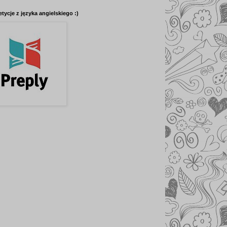
tycje z języka angielskiego :)