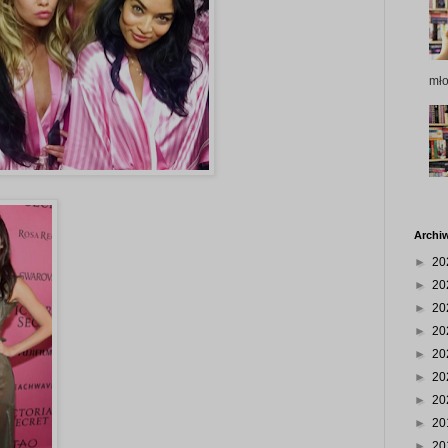
mł
Archi
►
20
►
20
►
20
►
20
►
20
►
20
►
20
►
20
►
20