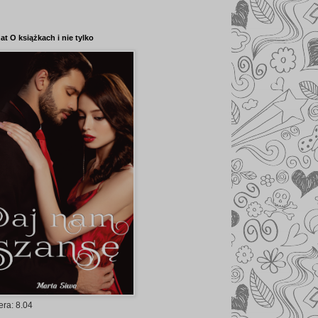
at O książkach i nie tylko
era: 8.04