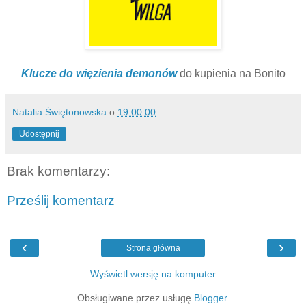
Klucze do więzienia demonów
do kupienia na Bonito
Natalia Świętonowska
o
19:00:00
Udostępnij
Brak komentarzy:
Prześlij komentarz
‹
›
Strona główna
Wyświetl wersję na komputer
Obsługiwane przez usługę
Blogger
.