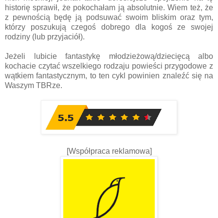
historię sprawił, że pokochałam ją absolutnie. Wiem też, że
z pewnością będę ją podsuwać swoim bliskim oraz tym,
którzy poszukują czegoś dobrego dla kogoś ze swojej
rodziny (lub przyjaciół).
Jeżeli lubicie fantastykę młodzieżową/dziecięcą albo
kochacie czytać wszelkiego rodzaju powieści przygodowe z
wątkiem fantastycznym, to ten cykl powinien znaleźć się na
Waszym TBRze.
[Współpraca reklamowa]