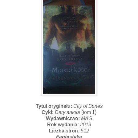
Tytuł oryginału:
City of Bones
Cykl:
Dary anioła
(tom 1)
Wydawnictwo:
MAG
Rok wydania:
2013
Liczba stron:
512
Fantastyka