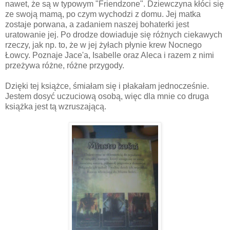
nawet, że są w typowym "Friendzone". Dziewczyna kłóci się
ze swoją mamą, po czym wychodzi z domu. Jej matka
zostaje porwana, a zadaniem naszej bohaterki jest
uratowanie jej. Po drodze dowiaduje się różnych ciekawych
rzeczy, jak np. to, że w jej żyłach płynie krew Nocnego
Łowcy. Poznaje Jace'a, Isabelle oraz Aleca i razem z nimi
przeżywa różne, różne przygody.
Dzięki tej książce, śmiałam się i płakałam jednocześnie.
Jestem dosyć uczuciową osobą, więc dla mnie co druga
książka jest tą wzruszającą.