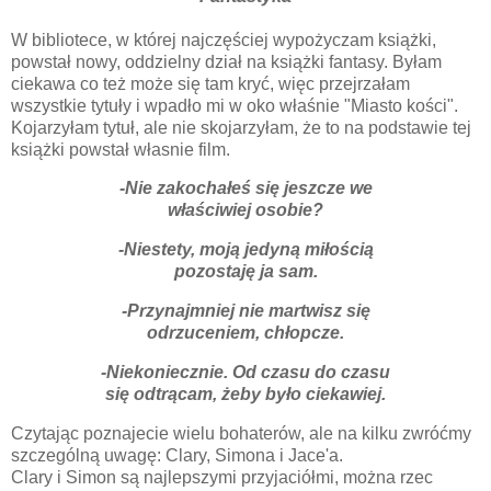
W bibliotece, w której najczęściej wypożyczam książki,
powstał nowy, oddzielny dział na książki fantasy. Byłam
ciekawa co też może się tam kryć, więc przejrzałam
wszystkie tytuły i wpadło mi w oko właśnie "Miasto kości".
Kojarzyłam tytuł, ale nie skojarzyłam, że to na podstawie tej
książki powstał własnie film.
-Nie zakochałeś się jeszcze we
właściwiej osobie?
-Niestety, moją jedyną miłością
pozostaję ja sam.
-Przynajmniej nie martwisz się
odrzuceniem, chłopcze.
-Niekoniecznie. Od czasu do czasu
się odtrącam, żeby było ciekawiej.
Czytając poznajecie wielu bohaterów, ale na kilku zwróćmy
szczególną uwagę: Clary, Simona i Jace'a.
Clary i Simon są najlepszymi przyjaciółmi, można rzec