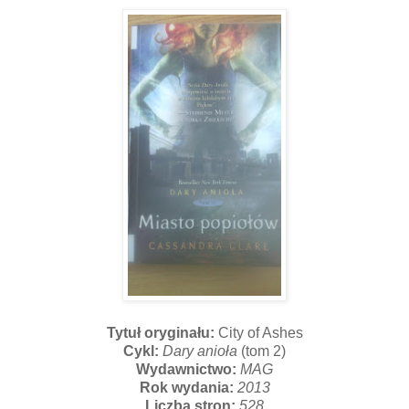
Tytuł oryginału:
City of Ashes
Cykl:
Dary anioła
(tom 2)
Wydawnictwo:
MAG
Rok wydania:
2013
Liczba stron:
528