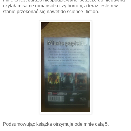
czytałam same romansidła czy horrory, a teraz jestem w
stanie przekonać się nawet do science- fiction.
Podsumowując książka otrzymuje ode mnie całą 5.