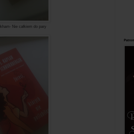
łkiem do pary
Patron