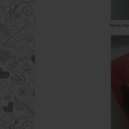
Wendy Markham- Nie ca