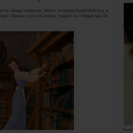
ym w zakupy książkowe. Wiecie, że jestem książkoholiczką, a
ążki. Wiedza o tym moi rodzice, znajomi no i chłopak (jak On
Recen