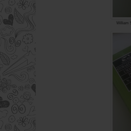
William Sanders- Past