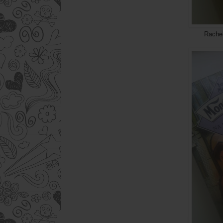
Rachel Lee- Zani