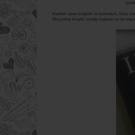
(źródło: weheart
Kupiłam sporo książek na kiermaszu, który zos
Wszystkie książki zostały kupione za nie więcej