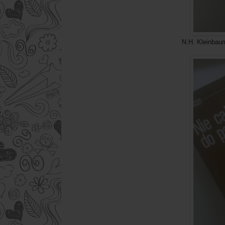
N.H. Kleinbaum- Stowarzysz