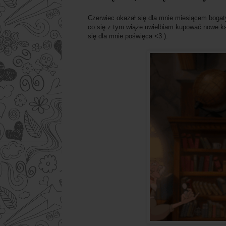
Czerwiec okazał się dla mnie miesiącem bogat
co się z tym wiąże uwielbiam kupować nowe ksi
się dla mnie poświęca <3 ).