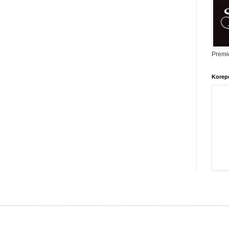
Premi
Korepe