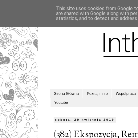
This site uses cookies from Google to 
are shared with Google along with per
statistics, and to detect and address
Strona Główna
Poznaj mnie
Współpraca
Youtube
sobota, 20 kwietnia 2019
(382) Ekspozycja, Re