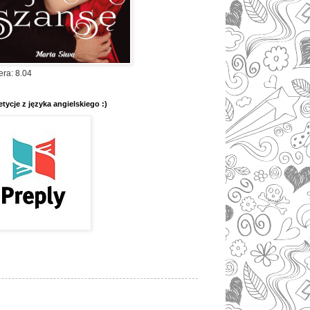
era: 8.04
tycje z języka angielskiego :)