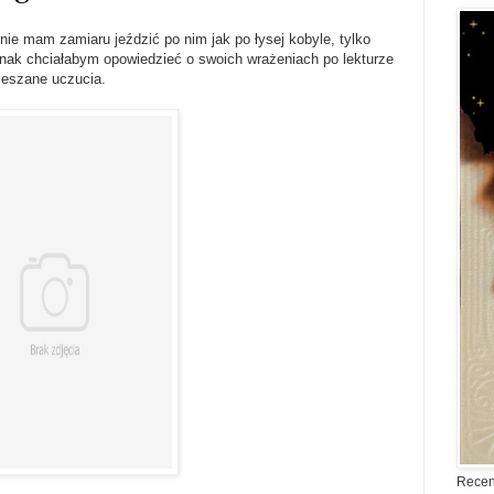
nie mam zamiaru jeździć po nim jak po łysej kobyle, tylko
ednak chciałabym opowiedzieć o swoich wrażeniach po lekturze
ieszane uczucia.
Recen