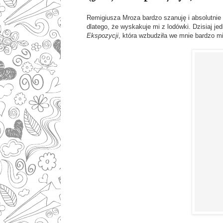
Remigiusza Mroza bardzo szanuję i absolutnie 
dlatego, że wyskakuje mi z lodówki. Dzisiaj j
Ekspozycji
, która wzbudziła we mnie bardzo m