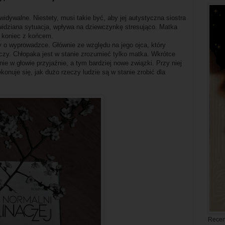
idywalne. Niestety, musi takie być, aby jej autystyczna siostra
idziana sytuacja, wpływa na dziewczynkę stresująco. Matka
 koniec z końcem.
y o wyprowadzce. Głównie ze względu na jego ojca, który
eczy. Chłopaka jest w stanie zrozumieć tylko matka. Wkrótce
ie w głowie przyjaźnie, a tym bardziej nowe związki. Przy niej
konuje się, jak dużo rzeczy ludzie są w stanie zrobić dla
Recen