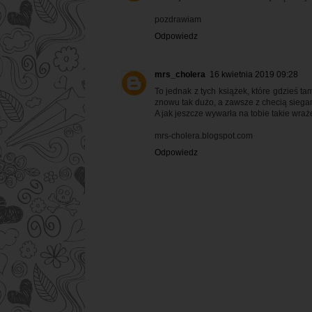
pozdrawiam
Odpowiedz
mrs_cholera
16 kwietnia 2019 09:28
To jednak z tych książek, które gdzieś 
znowu tak dużo, a zawsze z checią siegam 
A jak jeszcze wywarła na tobie takie wraż
mrs-cholera.blogspot.com
Odpowiedz