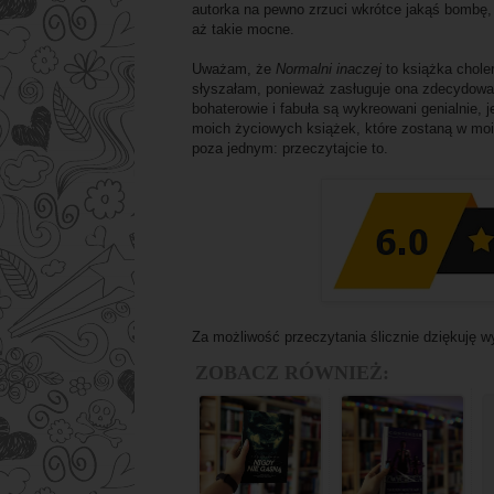
autorka na pewno zrzuci wkrótce jakąś bombę, 
aż takie mocne.
Uważam, że
Normalni inaczej
to książka choler
słyszałam, ponieważ zasługuje ona zdecydowan
bohaterowie i fabuła są wykreowani genialnie, j
moich życiowych książek, które zostaną w mo
poza jednym: przeczytajcie to.
Za możliwość przeczytania ślicznie dziękuję 
ZOBACZ RÓWNIEŻ: