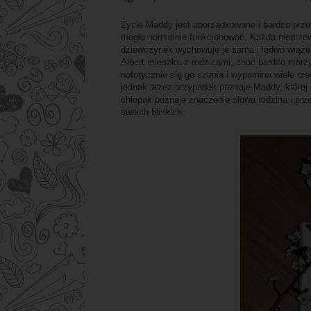
Życie Maddy jest uporządkowane i bardzo przew
mogła normalnie funkcjonować. Każda nieprzew
dziewczynek wychowuje je sama i ledwo wiąże
Albert mieszka z rodzicami, choć bardzo marz
notorycznie się go czepia i wypomina wiele rz
jednak przez przypadek poznaje Maddy, której n
chłopak poznaje znaczenie słowa rodzina i prze
swoich bliskich.