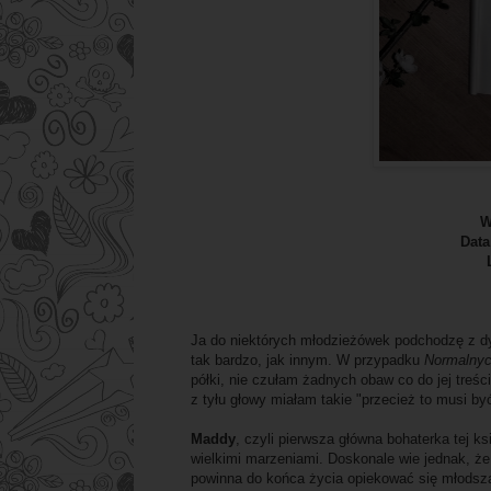
W
Data
Ja do niektórych młodzieżówek podchodzę z d
tak bardzo, jak innym. W przypadku
Normalnyc
półki, nie czułam żadnych obaw co do jej treś
z tyłu głowy miałam takie "przecież to musi by
Maddy
, czyli pierwsza główna bohaterka tej k
wielkimi marzeniami. Doskonale wie jednak, że 
powinna do końca życia opiekować się młodszą 