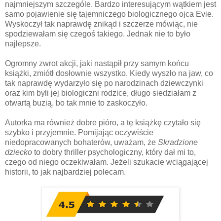
najmniejszym szczególe. Bardzo interesującym wątkiem jest
samo pojawienie się tajemniczego biologicznego ojca Evie.
Wyskoczył tak naprawdę znikąd i szczerze mówiąc, nie
spodziewałam się czegoś takiego. Jednak nie to było
najlepsze.
Ogromny zwrot akcji, jaki nastąpił przy samym końcu
książki, zmiótł dosłownie wszystko. Kiedy wyszło na jaw, co
tak naprawdę wydarzyło się po narodzinach dziewczynki
oraz kim byli jej biologiczni rodzice, długo siedziałam z
otwartą buzią, bo tak mnie to zaskoczyło.
Autorka ma również dobre pióro, a tę książkę czytało się
szybko i przyjemnie. Pomijając oczywiście
niedopracowanych bohaterów, uważam, że
Skradzione
dziecko
to dobry thriller psychologiczny, który dał mi to,
czego od niego oczekiwałam. Jeżeli szukacie wciągającej
historii, to jak najbardziej polecam.