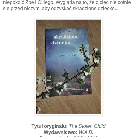
niepokoić Zoe i Olliego. Wygląda na to, że ojciec nie cofnie
się przed niczym, aby odzyskać skradzione dziecko...
Tytuł oryginału:
The Stolen Child
Wydawnictwo:
W.A.B.