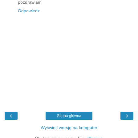
pozdrawiam
Odpowiedz
‹
›
Strona główna
Wyświetl wersję na komputer