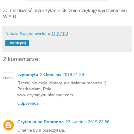
Za możliwość przeczytania ślicznie dziękuję wydawnictwu
W.A.B.
Natalia Świętonowska
o
11:32:00
Udostępnij
2 komentarze:
czytamytu
23 kwietnia 2019 21:39
Raczej nie moje klimaty, ale świetna recenzja :)
Pozdrawiam, Pola
www.czytamytu.blogspot.com
Odpowiedz
Czytanka na Dobranoc
23 kwietnia 2019 22:56
Chętnie bym przeczytała.