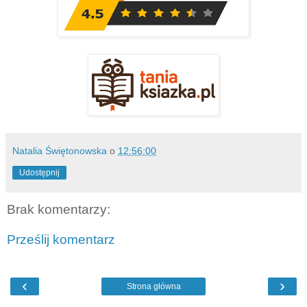
Natalia Świętonowska
o
12:56:00
Udostępnij
Brak komentarzy:
Prześlij komentarz
‹
›
Strona główna