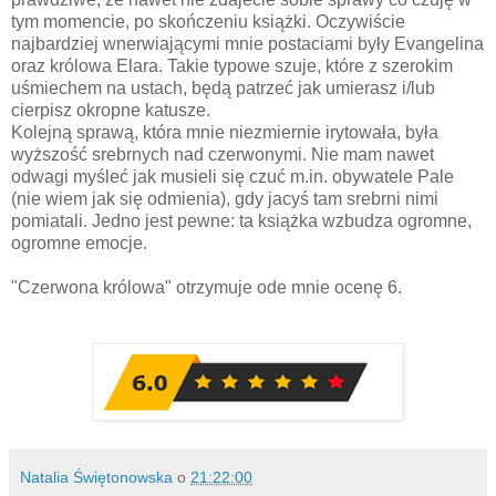
tym momencie, po skończeniu książki. Oczywiście
najbardziej wnerwiającymi mnie postaciami były Evangelina
oraz królowa Elara. Takie typowe szuje, które z szerokim
uśmiechem na ustach, będą patrzeć jak umierasz i/lub
cierpisz okropne katusze.
Kolejną sprawą, która mnie niezmiernie irytowała, była
wyższość srebrnych nad czerwonymi. Nie mam nawet
odwagi myśleć jak musieli się czuć m.in. obywatele Pale
(nie wiem jak się odmienia), gdy jacyś tam srebrni nimi
pomiatali. Jedno jest pewne: ta książka wzbudza ogromne,
ogromne emocje.
"Czerwona królowa" otrzymuje ode mnie ocenę 6.
Natalia Świętonowska
o
21:22:00