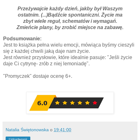
Przeżywajcie każdy dzień, jakby był Waszym
ostatnim. (...)Bądźcie spontaniczni. Życie ma
zbyt wiele reguł, schematów i wymagań.
Zmieńcie plany, by zrobić miejsce na zabawę.
Podsumowanie:
Jest to książka pełna wielu emocji, mówiąca byśmy cieszyli
się z każdej chwili jaką daje nam życie.
Jest również przysłowie, które idealnie pasuje: "Jeśli życie
daje Ci cytrynę- zrób z niej lemoniadę".
"Promyczek" dostaje ocenę 6+.
Natalia Świętonowska
o
19:41:00
Udostępnij