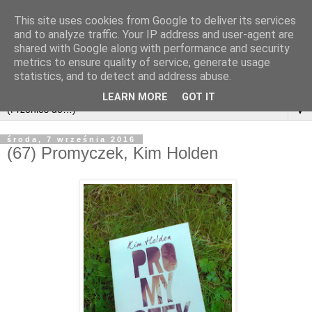
This site uses cookies from Google to deliver its services
and to analyze traffic. Your IP address and user-agent are
shared with Google along with performance and security
metrics to ensure quality of service, generate usage
statistics, and to detect and address abuse.
LEARN MORE
GOT IT
▼
środa, 7 września 2016
(67) Promyczek, Kim Holden