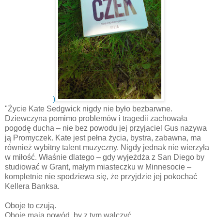
)
"Życie Kate Sedgwick nigdy nie było bezbarwne.
Dziewczyna pomimo problemów i tragedii zachowała
pogodę ducha – nie bez powodu jej przyjaciel Gus nazywa
ją Promyczek. Kate jest pełna życia, bystra, zabawna, ma
również wybitny talent muzyczny. Nigdy jednak nie wierzyła
w miłość. Właśnie dlatego – gdy wyjeżdża z San Diego by
studiować w Grant, małym miasteczku w Minnesocie –
kompletnie nie spodziewa się, że przyjdzie jej pokochać
Kellera Banksa.
Oboje to czują.
Oboje mają powód, by z tym walczyć.