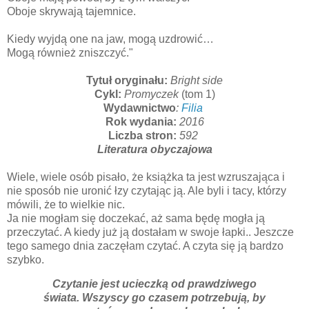
Oboje skrywają tajemnice.
Kiedy wyjdą one na jaw, mogą uzdrowić…
Mogą również zniszczyć."
Tytuł oryginału:
Bright side
Cykl:
Promyczek
(tom 1)
Wydawnictwo
:
Filia
Rok wydania:
2016
Liczba stron:
592
Literatura obyczajowa
Wiele, wiele osób pisało, że książka ta jest wzruszająca i
nie sposób nie uronić łzy czytając ją. Ale byli i tacy, którzy
mówili, że to wielkie nic.
Ja nie mogłam się doczekać, aż sama będę mogła ją
przeczytać. A kiedy już ją dostałam w swoje łapki.. Jeszcze
tego samego dnia zaczęłam czytać. A czyta się ją bardzo
szybko.
Czytanie jest ucieczką od prawdziwego
świata. Wszyscy go czasem potrzebują, by