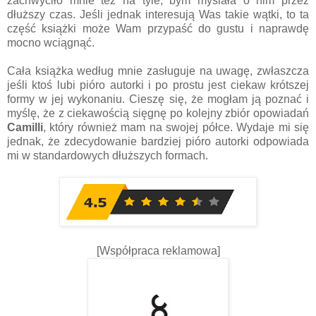
zachwyciło mnie też na tyle, bym myślała o nim przez
dłuższy czas. Jeśli jednak interesują Was takie wątki, to ta
część książki może Wam przypaść do gustu i naprawdę
mocno wciągnąć.
Cała książka według mnie zasługuje na uwagę, zwłaszcza
jeśli ktoś lubi pióro autorki i po prostu jest ciekaw krótszej
formy w jej wykonaniu. Cieszę się, że mogłam ją poznać i
myślę, że z ciekawością sięgnę po kolejny zbiór opowiadań
Camilli
, który również mam na swojej półce. Wydaje mi się
jednak, że zdecydowanie bardziej pióro autorki odpowiada
mi w standardowych dłuższych formach.
[Współpraca reklamowa]