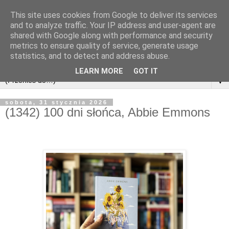
This site uses cookies from Google to deliver its services
and to analyze traffic. Your IP address and user-agent are
shared with Google along with performance and security
metrics to ensure quality of service, generate usage
statistics, and to detect and address abuse.
LEARN MORE
GOT IT
▼
sobota, 31 stycznia 2026
(1342) 100 dni słońca, Abbie Emmons