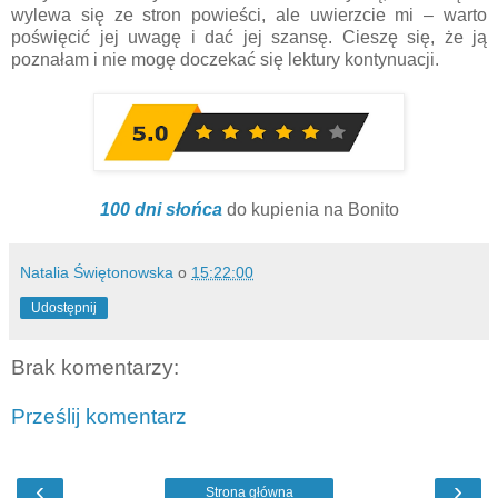
wylewa się ze stron powieści, ale uwierzcie mi – warto
poświęcić jej uwagę i dać jej szansę. Cieszę się, że ją
poznałam i nie mogę doczekać się lektury kontynuacji.
100 dni słońca
do kupienia na Bonito
Natalia Świętonowska
o
15:22:00
Udostępnij
Brak komentarzy:
Prześlij komentarz
‹
›
Strona główna