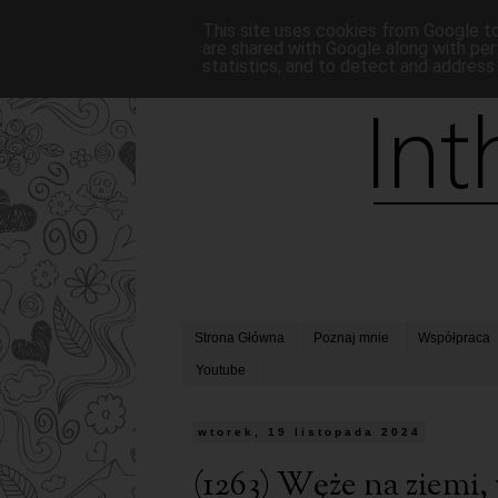
This site uses cookies from Google to 
are shared with Google along with per
statistics, and to detect and address
Strona Główna
Poznaj mnie
Współpraca
Youtube
wtorek, 19 listopada 2024
(1263) Węże na ziemi,