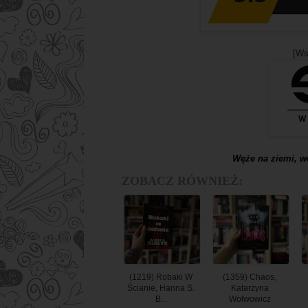
[Ws
Węże na ziemi, w
ZOBACZ RÓWNIEŻ:
(1219) Robaki W
(1359) Chaos,
Ścianie, Hanna S.
Katarzyna
B...
Wolwowicz