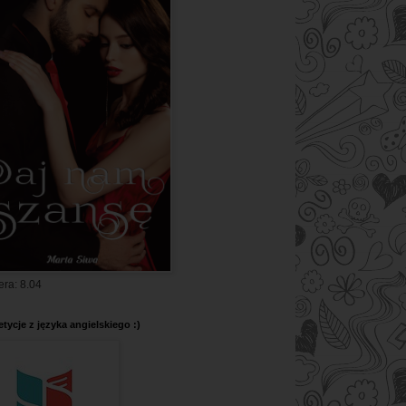
era: 8.04
tycje z języka angielskiego :)