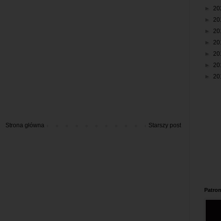
►
20
►
20
►
20
►
20
►
20
►
20
►
20
Strona główna
Starszy post
Patron