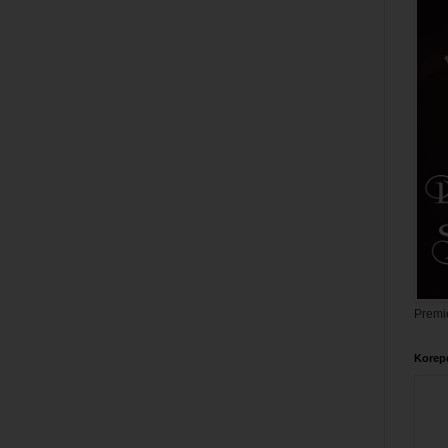
Premi
Korepe