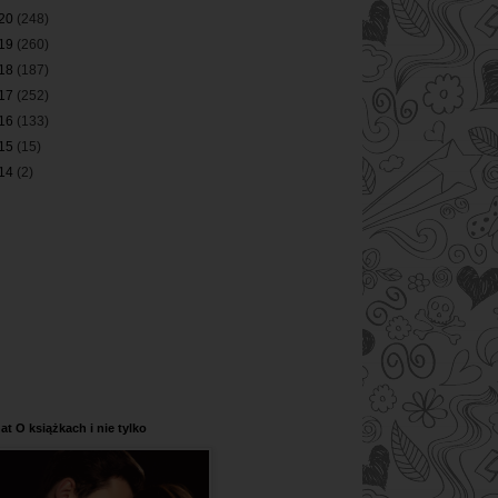
20
(248)
19
(260)
18
(187)
17
(252)
16
(133)
15
(15)
14
(2)
at O książkach i nie tylko