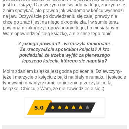
jest to.. książę. Dziewczyna nie świadoma tego, zaczyna się
z nim spotykać, ale prawda jak wiadomo w końcu wychodzi
na jaw. Oczywiście po dowiedzeniu się całej prawdy nie
chce go znać i jest na niego okropnie zła. I w sumie teraz
powinnam zakończyć opowiadanie tego, bo musiałabym
Wam opowiedzieć całą książkę, a nie chcę tego robić.
- Z jakiego powodu? - wzruszyła ramionami. -
Że rzeczywiście spotkałam księcia? A kto
powiedział, że trzeba wyjść za pierwszego
lepszego księcia, którego się napotka?
Moim zdaniem książka jest godna polecenia. Dziewczyny-
jeżeli marzycie o księciu z bajki na białym rumaku i jesteście
typowymi romantyczkami, koniecznie przeczytajcie tą
książkę. Obiecuję Wam, że nie zawiedziecie się :)