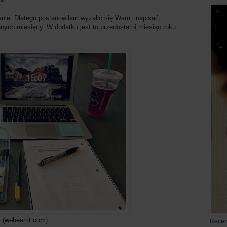
anie. Dlatego postanowiłam wyżalić się Wam i napisać,
nnych miesięcy. W dodatku jest to przedostatni miesiąc roku
(
weheartit.com
)
Recen