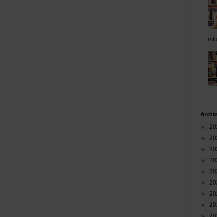
mł
Archi
►
20
►
20
►
20
►
20
►
20
►
20
►
20
►
20
►
20