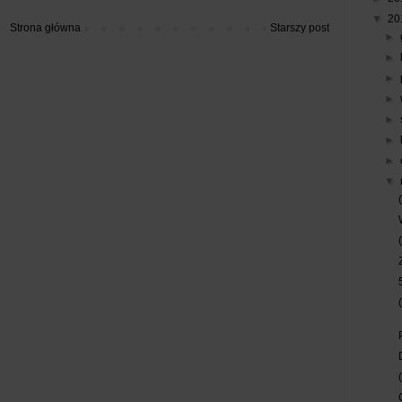
▼
20
Strona główna
Starszy post
►
►
►
►
►
►
►
▼