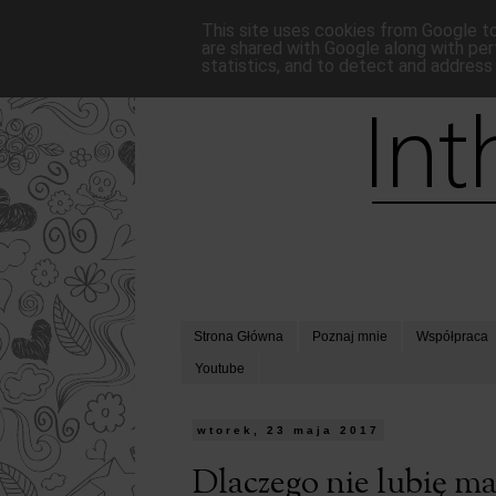
This site uses cookies from Google to 
are shared with Google along with per
statistics, and to detect and address
Strona Główna
Poznaj mnie
Współpraca
Youtube
wtorek, 23 maja 2017
Dlaczego nie lubię ma