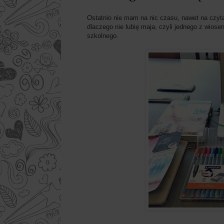
Ostatnio nie mam na nic czasu, nawet na czyt
dlaczego nie lubię maja, czyli jednego z wiose
szkolnego.