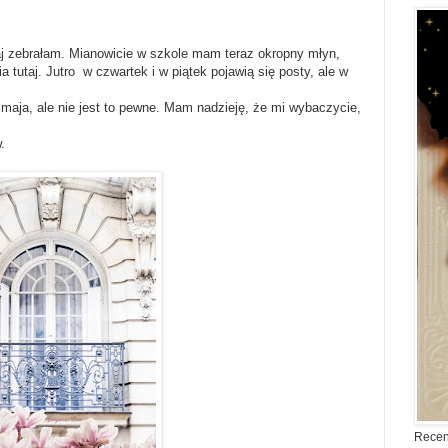
j zebrałam. Mianowicie w szkole mam teraz okropny młyn,
 tutaj. Jutro w czwartek i w piątek pojawią się posty, ale w
aja, ale nie jest to pewne. Mam nadzieję, że mi wybaczycie,
.
Recen