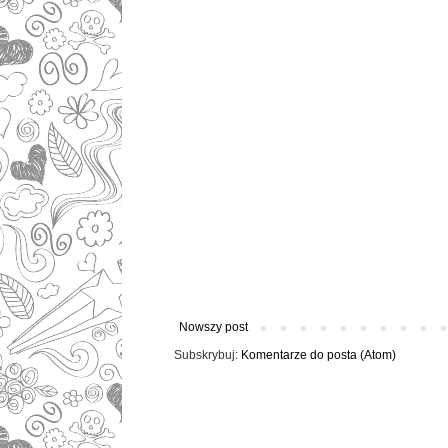
Nowszy post
Subskrybuj:
Komentarze do posta (Atom)