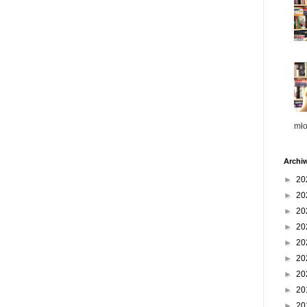
mł
Archi
►
20
►
20
►
20
►
20
►
20
►
20
►
20
►
20
►
20