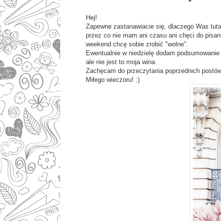
Hej!
Zapewne zastanawiacie się, dlaczego Was tuta
przez co nie mam ani czasu ani chęci do pisania
weekend chcę sobie zrobić "wolne".
Ewentualnie w niedzielę dodam podsumowanie m
ale nie jest to moja wina.
Zachęcam do przeczytania poprzednich postów
Miłego wieczoru! :)