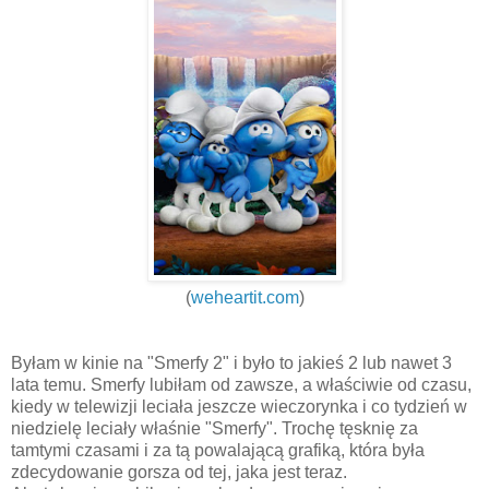
(
weheartit.com
)
Byłam w kinie na "Smerfy 2" i było to jakieś 2 lub nawet 3
lata temu. Smerfy lubiłam od zawsze, a właściwie od czasu,
kiedy w telewizji leciała jeszcze wieczorynka i co tydzień w
niedzielę leciały właśnie "Smerfy". Trochę tęsknię za
tamtymi czasami i za tą powalającą grafiką, która była
zdecydowanie gorsza od tej, jaka jest teraz.