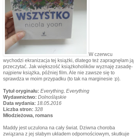
W czerwcu
wychodzi ekranizacja tej książki, dlatego też zapragnęłam ją
przeczytać. Jak większość książkoholików wyznaję zasadę-
najpierw książka, później film. Ale nie zawsze się to
sprawdza w moim przypadku (to tak na marginesie :p).
Tytuł oryginału:
Everything, Everything
Wydawnictwo:
Dolnośląskie
Data wydania:
18.05.2016
Liczba stron:
328
Młodzieżowa, romans
Maddy jest uczulona na cały świat. Dziwna choroba
związana z jej słabym układem odpornościowym, skutkuje