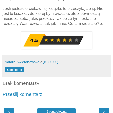
Jeśli jesteście ciekawi tej książki, to przeczytajcie ją. Nie
jest to książka, do której bym wracała, ale z pewnością
niesie za sobą jakiś przekaz. Tak po za tym- ostatnie
rozdziały Was rozwalą, tak jak mnie. Co tam się stało? :o
Natalia Świętonowska
o
10:50:00
Udostępnij
Brak komentarzy:
Prześlij komentarz
‹
›
Strona główna