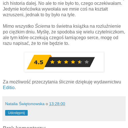
ich historia dalej. No ale to nie było to, czego oczekiwałam.
Jedynie końcówka wywołała we mnie coś na kształt
wzruszeni, jednak to by było na tyle.
Mimo wszystko
Ściema
to świetna książka na rozluźnienie
po ciężkim dniu. Myślę, że spodoba się wielu czytelniczkom,
ale tym które oczekują czegoś łamiącego serce, mogę od
razu napisać, że to nie będzie to.
Za możliwość przeczytania ślicznie dziękuję wydawnictwu
Editio
.
Natalia Świętonowska
o
13:28:00
Udostępnij