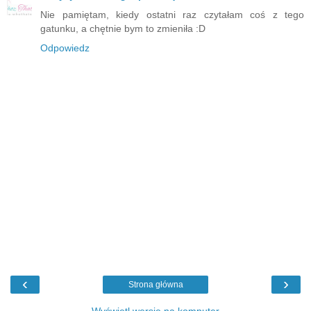
Nie pamiętam, kiedy ostatni raz czytałam coś z tego
gatunku, a chętnie bym to zmieniła :D
Odpowiedz
‹
›
Strona główna
Wyświetl wersję na komputer