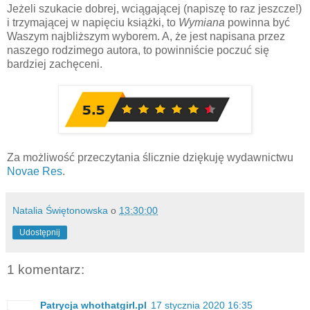
Jeżeli szukacie dobrej, wciągającej (napiszę to raz jeszcze!)
i trzymającej w napięciu książki, to
Wymiana
powinna być
Waszym najbliższym wyborem. A, że jest napisana przez
naszego rodzimego autora, to powinniście poczuć się
bardziej zachęceni.
Za możliwość przeczytania ślicznie dziękuję wydawnictwu
Novae Res
.
Natalia Świętonowska
o
13:30:00
Udostępnij
1 komentarz:
Patrycja whothatgirl.pl
17 stycznia 2020 16:35