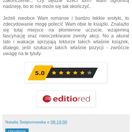
zakończenie... czy będzie trzeci tom? Mam ogromną
nadzieję, bo to nie może się tak skończyć.
Jeżeli nieobce Wam romanse i bardzo lekkie erotyki, to
zdecydowanie mogę polecić Wam obie te książki. Znalazło
się tutaj miejsce na płomienne uczucie, wzajemną
fascynację oraz nieoczekiwane zwroty akcji. No a akurat
lato i wakacje sprzyjają lekturze takich właśnie książek,
dlatego, jeśli szukacie takich właśnie pozycji - zwróćcie
uwagę na te tytuły.
Natalia Świętonowska
o
08:19:00
Udostępnij