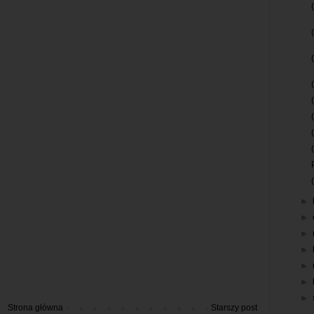
►
►
►
►
►
►
►
Strona główna
Starszy post