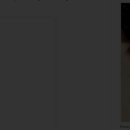
Recen