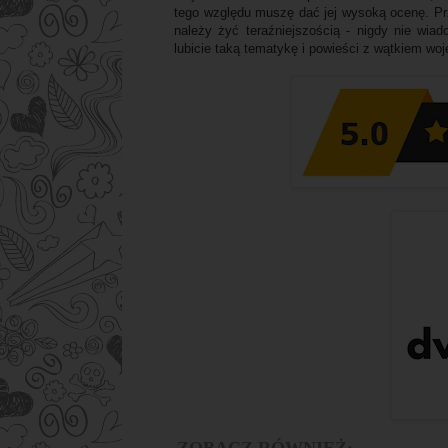
tego względu muszę dać jej wysoką ocenę. Pr
należy żyć teraźniejszością - nigdy nie wia
lubicie taką tematykę i powieści z wątkiem wo
ZOBACZ RÓWNIEŻ: