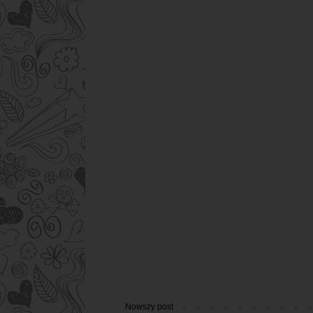
Nowszy post