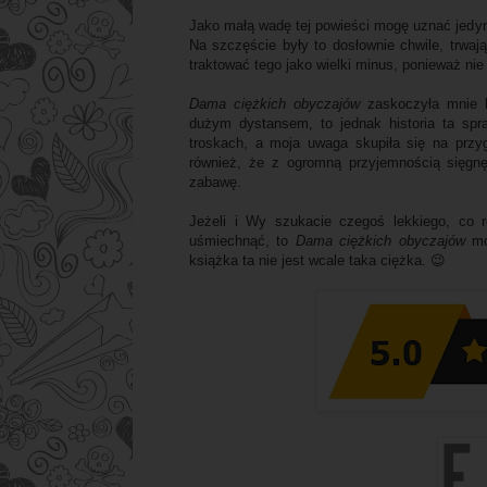
Jako małą wadę tej powieści mogę uznać jedy
Na szczęście były to dosłownie chwile, trwaj
traktować tego jako wielki minus, ponieważ n
Dama ciężkich obyczajów
zaskoczyła mnie b
dużym dystansem, to jednak historia ta sp
troskach, a moja uwaga skupiła się na przygo
również, że z ogromną przyjemnością sięgnę
zabawę.
Jeżeli i Wy szukacie czegoś lekkiego, co 
uśmiechnąć, to
Dama ciężkich obyczajów
moż
książka ta nie jest wcale taka ciężka. 😉