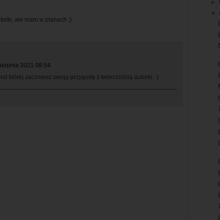
►
▼
utorki, ale mam w planach ;)
ierpnia 2021 08:54
od której zaczniesz swoją przygodę z twórczością autorki. :)