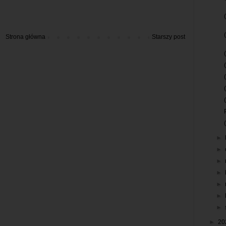
Strona główna
Starszy post
►
►
►
►
►
►
►
►
20