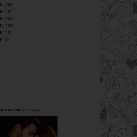
19
(260)
18
(187)
17
(252)
16
(133)
15
(15)
14
(2)
at O książkach i nie tylko