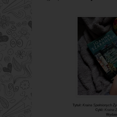
Tytuł:
Kraina Spełnionych Ż
Cykl:
Kraina 
Wydaw