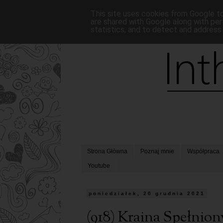
This site uses cookies from Google to 
are shared with Google along with per
statistics, and to detect and address
Strona Główna
Poznaj mnie
Współpraca
Youtube
poniedziałek, 20 grudnia 2021
(918) Kraina Spełnio