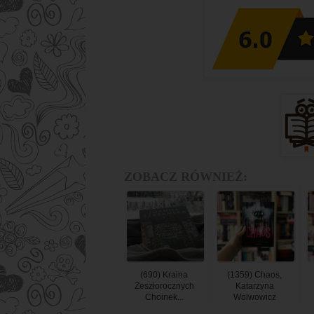
ZOBACZ RÓWNIEŻ:
(690) Kraina
(1359) Chaos,
Zeszłorocznych
Katarzyna
Choinek...
Wolwowicz