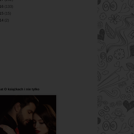
16
(133)
15
(15)
14
(2)
at O książkach i nie tylko