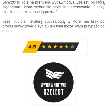
Słoiczki
to kolejna premiera wydawnictwa Szelest, po którą
sięgnęłam i która rozbudziła moje zainteresowanie. Cieszę
się, że miałam szansę ją poznać.
Jeżeli lubicie literaturę obyczajową, w której nie brak po
prostu prawdziwego życia - ten tytuł może Wam przypaść do
gustu.