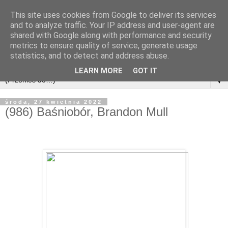
This site uses cookies from Google to deliver its services
and to analyze traffic. Your IP address and user-agent are
shared with Google along with performance and security
metrics to ensure quality of service, generate usage
statistics, and to detect and address abuse.
LEARN MORE
GOT IT
▼
środa, 27 kwietnia 2022
(986) Baśniobór, Brandon Mull