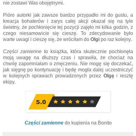
nie zostawi Was obojętnymi.
Pióro autorki jak zawsze bardzo przypadło mi do gustu, a
kreacja bohaterów i zarys całej akcji okazał się na tyle
świetny, że pochłonięcie tej pozycji zajęło mi kilka godzin, z
czego niesamowicie się cieszę. To zdecydowanie było
warte uwagi i cieszę się, że wróciłam do
Olgi
po raz kolejny.
Części zamienne
to książka, która skutecznie pochłonęła
moją uwagę na dłuższy czas i sprawiła, że chociaż na
chwilę zapomniałam o zmęczeniu. Nie mogę się doczekać,
jak sięgnę po kontynuację i będę mogła dalej uczestniczyć
w kolejnych sprawach prowadzonych przez
Olgę
i resztę
ekipy.
Części zamienne
do kupienia na Bonito